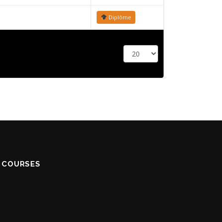
Diplôme
S COURSES