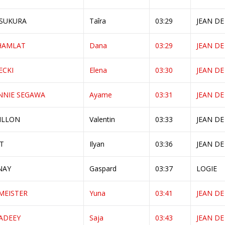
SUKURA
Taîra
03:29
JEAN DE
 HAMLAT
Dana
03:29
JEAN DE
ECKI
Elena
03:30
JEAN DE
NNIE SEGAWA
Ayame
03:31
JEAN DE
ILLON
Valentin
03:33
JEAN DE
T
Ilyan
03:36
JEAN DE
NAY
Gaspard
03:37
LOGIE
MEISTER
Yuna
03:41
JEAN DE
ADEEY
Saja
03:43
JEAN DE