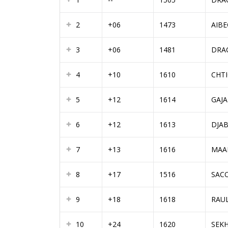
2
+06
1473
AIB
3
+06
1481
DRA
4
+10
1610
CHTI
5
+12
1614
GAJ
6
+12
1613
DJA
7
+13
1616
MAA
8
+17
1516
SAC
9
+18
1618
RAU
10
+24
1620
SEK