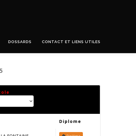
DOSSARDS
CONTACT ET LIENS UTILES
5
cole
Diplome
 LA FONTAINE
Diplôme