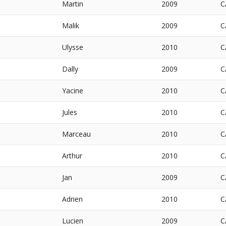
Martin
2009
C
Malik
2009
C
Ulysse
2010
C
Dally
2009
C
Yacine
2010
C
Jules
2010
C
Marceau
2010
C
Arthur
2010
C
Jan
2009
C
Adrien
2010
C
Lucien
2009
C