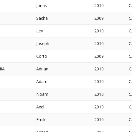
Jonas
2010
C
Sacha
2009
C
Lev
2010
C
Joseph
2010
C
Corto
2009
C
IA
Adrian
2010
C
Adam
2010
C
Noam
2010
C
Axel
2010
C
Emile
2010
C