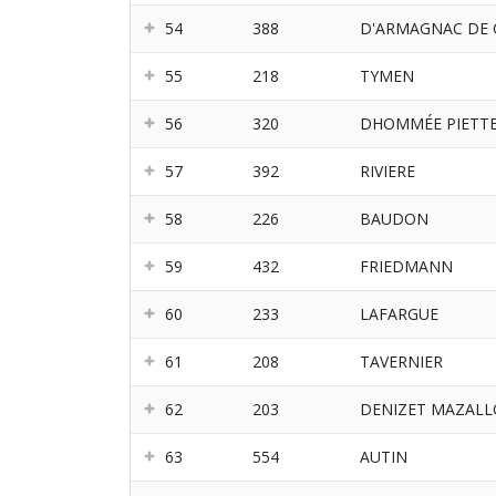
54
388
D'ARMAGNAC DE 
55
218
TYMEN
56
320
DHOMMÉE PIETT
57
392
RIVIERE
58
226
BAUDON
59
432
FRIEDMANN
60
233
LAFARGUE
61
208
TAVERNIER
62
203
DENIZET MAZAL
63
554
AUTIN