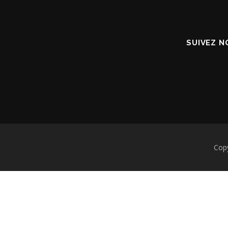
SUIVEZ N
Cop