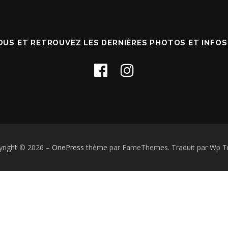
OUS ET RETROUVEZ LES DERNIÈRES PHOTOS ET INFO
yright © 2026
–
OnePress
thème par FameThemes. Traduit par Wp Tr