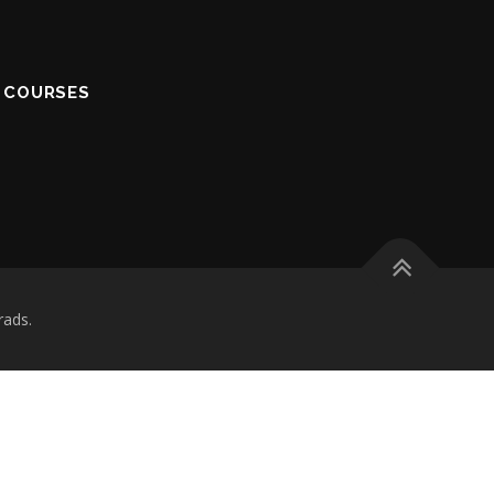
S COURSES
ads.