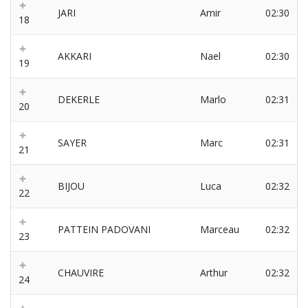
JARI
Amir
02:30
18
AKKARI
Nael
02:30
19
DEKERLE
Marlo
02:31
20
SAYER
Marc
02:31
21
BIJOU
Luca
02:32
22
PATTEIN PADOVANI
Marceau
02:32
23
CHAUVIRE
Arthur
02:32
24