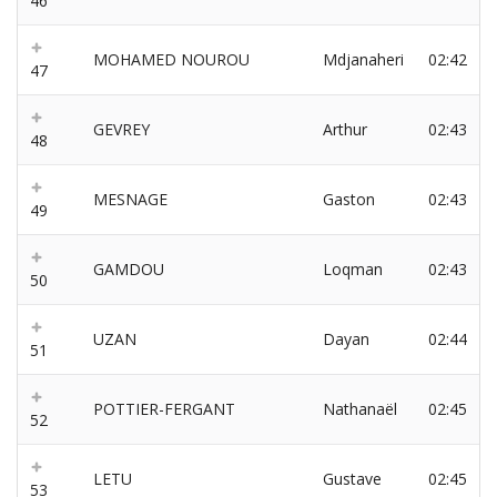
46
MOHAMED NOUROU
Mdjanaheri
02:42
47
GEVREY
Arthur
02:43
48
MESNAGE
Gaston
02:43
49
GAMDOU
Loqman
02:43
50
UZAN
Dayan
02:44
51
POTTIER-FERGANT
Nathanaël
02:45
52
LETU
Gustave
02:45
53