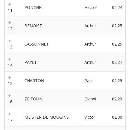
PONCHEL
Hector
02:24
11
BENOIST
Arthur
02:25
12
CASSONNET
Arthur
02:25
13
PAYET
Arthur
02:27
14
CHARTON
Paul
02:29
15
ZEITOUN
Gianni
02:29
16
MEISTER DE MOUGINS
Victor
02:30
17