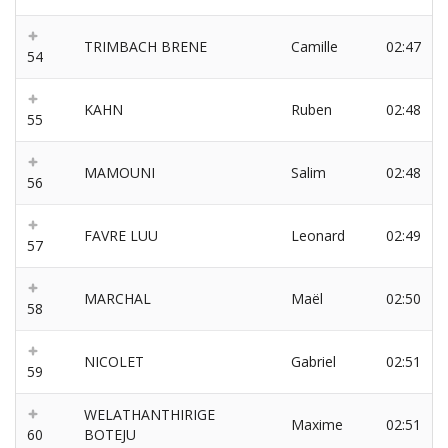
TRIMBACH BRENE
Camille
02:47
54
KAHN
Ruben
02:48
55
MAMOUNI
Salim
02:48
56
FAVRE LUU
Leonard
02:49
57
MARCHAL
Maël
02:50
58
NICOLET
Gabriel
02:51
59
WELATHANTHIRIGE
Maxime
02:51
60
BOTEJU