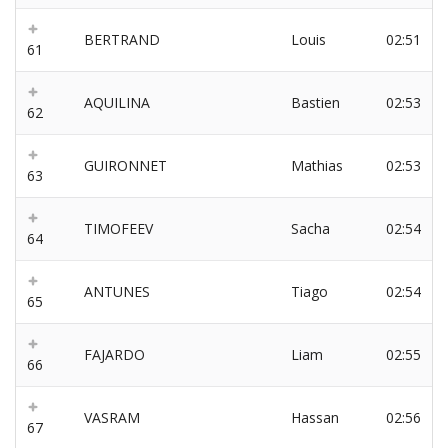
BERTRAND
Louis
02:51
61
AQUILINA
Bastien
02:53
62
GUIRONNET
Mathias
02:53
63
TIMOFEEV
Sacha
02:54
64
ANTUNES
Tiago
02:54
65
FAJARDO
Liam
02:55
66
VASRAM
Hassan
02:56
67