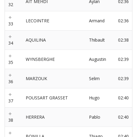
AIT MEHDI
Aylan
02:36
32
LECOINTRE
Armand
02:36
33
AQUILINA
Thibault
02:38
34
WYNSBERGHE
Augustin
02:39
35
MARZOUK
Selim
02:39
36
POUSSART GRASSET
Hugo
02:40
37
HERRERA
Pablo
02:40
38
BONILLA
Thiago
02:40