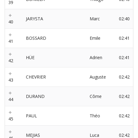
39
JARYSTA
Marc
02:40
40
BOSSARD
Emile
02:41
41
HÜE
Adrien
02:41
42
CHEVRIER
Auguste
02:42
43
DURAND
Côme
02:42
44
PAUL
Théo
02:42
45
MEJIAS
Luca
02:42