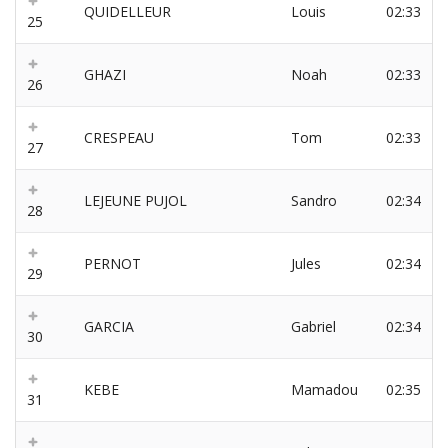
QUIDELLEUR
Louis
02:33
25
GHAZI
Noah
02:33
26
CRESPEAU
Tom
02:33
27
LEJEUNE PUJOL
Sandro
02:34
28
PERNOT
Jules
02:34
29
GARCIA
Gabriel
02:34
30
KEBE
Mamadou
02:35
31