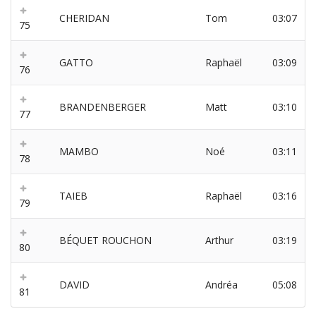
CHERIDAN
Tom
03:07
75
GATTO
Raphaël
03:09
76
BRANDENBERGER
Matt
03:10
77
MAMBO
Noé
03:11
78
TAIEB
Raphaël
03:16
79
BÉQUET ROUCHON
Arthur
03:19
80
DAVID
Andréa
05:08
81