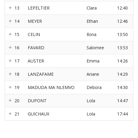
13
LEPELTIER
Clara
12:40
14
MEYER
Ethan
12:46
15
CELIN
Ilona
13:50
16
FAVARD
Salomee
13:53
17
AUSTER
Emma
14:26
18
LANZAFAME
Ariane
14:29
19
MADUDA MA NLEMVO
Debora
14:30
20
DUPONT
Lola
14:47
21
GUICHAUX
Lola
17:44