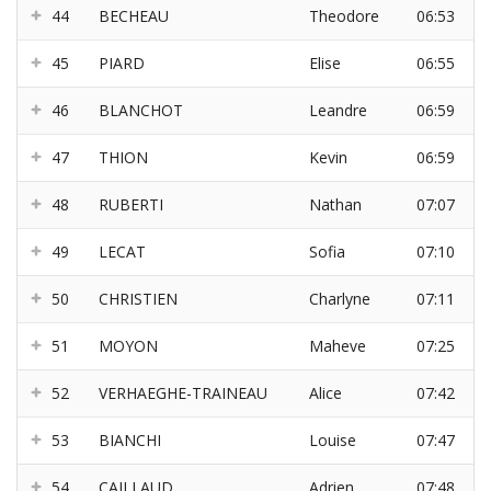
44
BECHEAU
Theodore
06:53
45
PIARD
Elise
06:55
46
BLANCHOT
Leandre
06:59
47
THION
Kevin
06:59
48
RUBERTI
Nathan
07:07
49
LECAT
Sofia
07:10
50
CHRISTIEN
Charlyne
07:11
51
MOYON
Maheve
07:25
52
VERHAEGHE-TRAINEAU
Alice
07:42
53
BIANCHI
Louise
07:47
54
CAILLAUD
Adrien
07:48