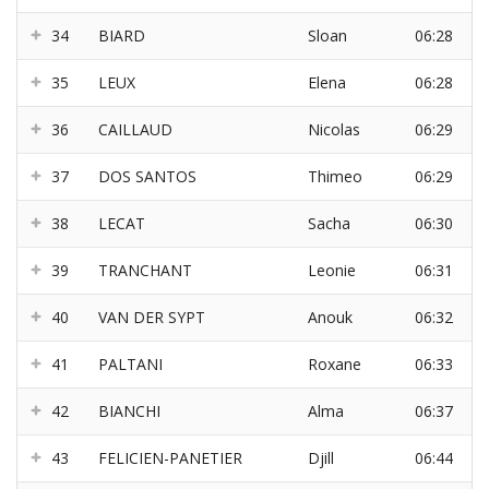
34
BIARD
Sloan
06:28
35
LEUX
Elena
06:28
36
CAILLAUD
Nicolas
06:29
37
DOS SANTOS
Thimeo
06:29
38
LECAT
Sacha
06:30
39
TRANCHANT
Leonie
06:31
40
VAN DER SYPT
Anouk
06:32
41
PALTANI
Roxane
06:33
42
BIANCHI
Alma
06:37
43
FELICIEN-PANETIER
Djill
06:44