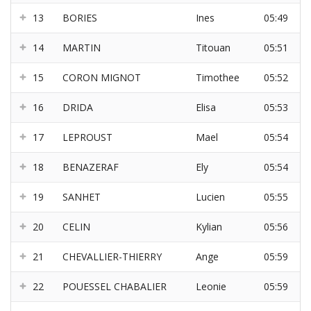
13
BORIES
Ines
05:49
14
MARTIN
Titouan
05:51
15
CORON MIGNOT
Timothee
05:52
16
DRIDA
Elisa
05:53
17
LEPROUST
Mael
05:54
18
BENAZERAF
Ely
05:54
19
SANHET
Lucien
05:55
20
CELIN
Kylian
05:56
21
CHEVALLIER-THIERRY
Ange
05:59
22
POUESSEL CHABALIER
Leonie
05:59