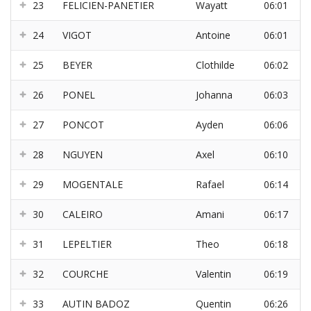
23
FELICIEN-PANETIER
Wayatt
06:01
24
VIGOT
Antoine
06:01
25
BEYER
Clothilde
06:02
26
PONEL
Johanna
06:03
27
PONCOT
Ayden
06:06
28
NGUYEN
Axel
06:10
29
MOGENTALE
Rafael
06:14
30
CALEIRO
Amani
06:17
31
LEPELTIER
Theo
06:18
32
COURCHE
Valentin
06:19
33
AUTIN BADOZ
Quentin
06:26