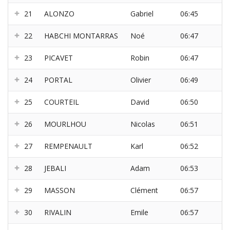
21
ALONZO
Gabriel
06:45
22
HABCHI MONTARRAS
Noé
06:47
23
PICAVET
Robin
06:47
24
PORTAL
Olivier
06:49
25
COURTEIL
David
06:50
26
MOURLHOU
Nicolas
06:51
27
REMPENAULT
Karl
06:52
28
JEBALI
Adam
06:53
29
MASSON
Clément
06:57
30
RIVALIN
Emile
06:57