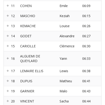
11
COHEN
Emile
06:09
12
MASCHIO
Keziah
06:15
13
KEMACHE
Louise
06:26
14
GODET
Alexandre
06:27
15
CARIOLLE
Clémence
06:30
ALGUEMI DE
16
Yann
06:33
QUEYLARD
17
LEMAIRE ELLIS
Lewis
06:38
18
DUPUIS
Mathieu
06:41
19
GARNIER
Malo
06:43
20
VINCENT
Sacha
06:44