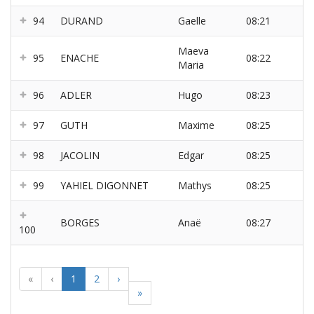
94
DURAND
Gaelle
08:21
Maeva
95
ENACHE
08:22
Maria
96
ADLER
Hugo
08:23
97
GUTH
Maxime
08:25
98
JACOLIN
Edgar
08:25
99
YAHIEL DIGONNET
Mathys
08:25
BORGES
Anaë
08:27
100
«
‹
1
2
›
»