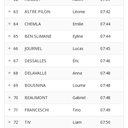
63
ASTRE PILON
Léonie
07:42
64
CHEMLA
Emilie
07:44
65
BEN SLIMANE
Eyline
07:44
66
JOURNEL
Lucas
07:45
67
DESSALLES
Éric
07:46
68
DELAVALLE
Anna
07:48
69
BOUSNINA
Loumir
07:48
70
BEAUMONT
Gabriel
07:48
71
FRANCESCHI
Tino
07:49
72
TIV
Liam
07:50