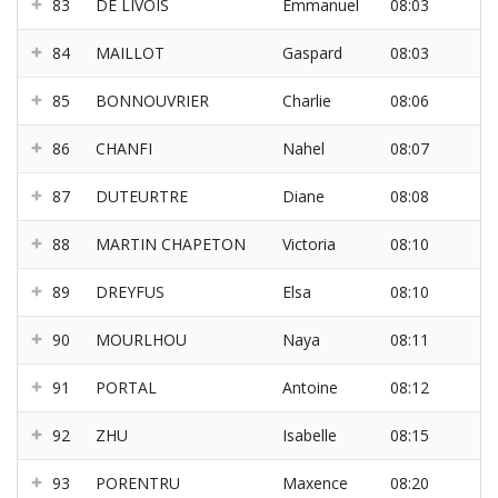
83
DE LIVOIS
Emmanuel
08:03
84
MAILLOT
Gaspard
08:03
85
BONNOUVRIER
Charlie
08:06
86
CHANFI
Nahel
08:07
87
DUTEURTRE
Diane
08:08
88
MARTIN CHAPETON
Victoria
08:10
89
DREYFUS
Elsa
08:10
90
MOURLHOU
Naya
08:11
91
PORTAL
Antoine
08:12
92
ZHU
Isabelle
08:15
93
PORENTRU
Maxence
08:20