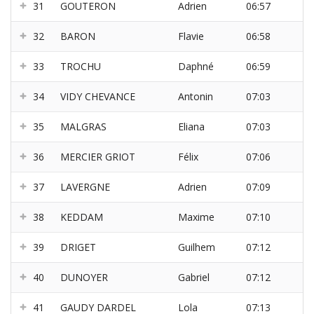
31
GOUTERON
Adrien
06:57
32
BARON
Flavie
06:58
33
TROCHU
Daphné
06:59
34
VIDY CHEVANCE
Antonin
07:03
35
MALGRAS
Eliana
07:03
36
MERCIER GRIOT
Félix
07:06
37
LAVERGNE
Adrien
07:09
38
KEDDAM
Maxime
07:10
39
DRIGET
Guilhem
07:12
40
DUNOYER
Gabriel
07:12
41
GAUDY DARDEL
Lola
07:13