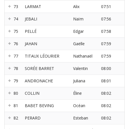
73
LARMAT
Alix
07:51
74
JEBALI
Naïm
07:56
75
PELLÉ
Edgar
07:58
76
JAHAN
Gaëlle
07:59
77
TITAUX LÉOURIER
Nathanaël
07:59
78
SORÉE BARRET
Valentin
08:00
79
ANDRONACHE
Juliana
08:01
80
COLLIN
Éline
08:02
81
BABET BEVING
Océan
08:02
82
PERARD
Esteban
08:02