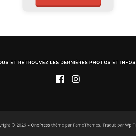
OUS ET RETROUVEZ LES DERNIÈRES PHOTOS ET INFO
yright © 2026
–
OnePress
thème par FameThemes. Traduit par Wp Tr