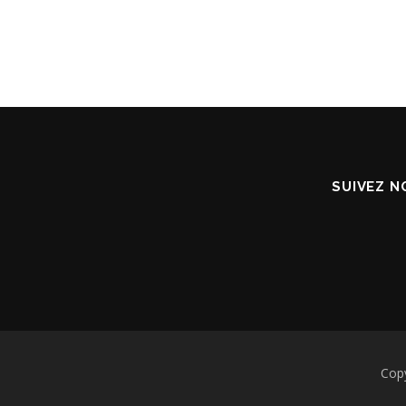
SUIVEZ N
Cop