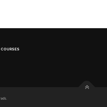
S COURSES
ads.