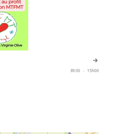
Voir le mois suiva
8h30
-
15h00