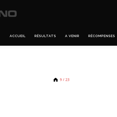
ACCUEIL
RÉSULTATS
A VENIR
RÉCOMPENSES
9 / 23