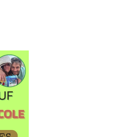
nkedIn