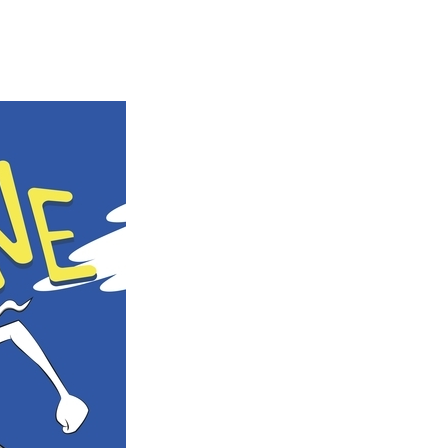
nkedIn