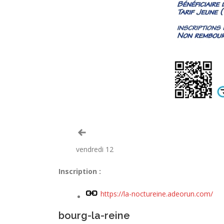
Voir le mois précédent
vendredi 12
Inscription :
https://la-noctureine.adeorun.com/
bourg-la-reine