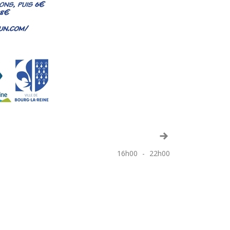
Voir le mois suiva
16h00
-
22h00