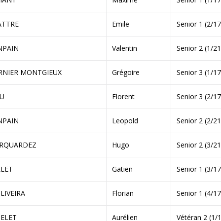
ATTRE
Emile
Senior 1 (2/17
NPAIN
Valentin
Senior 2 (1/21
RNIER MONTGIEUX
Grégoire
Senior 3 (1/17
EU
Florent
Senior 3 (2/17
NPAIN
Leopold
Senior 2 (2/21
RQUARDEZ
Hugo
Senior 2 (3/21
LLET
Gatien
Senior 1 (3/17
LIVEIRA
Florian
Senior 1 (4/17
TELET
Aurélien
Vétéran 2 (1/