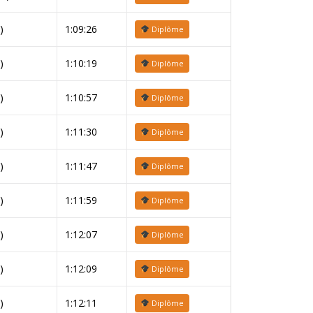
)
1:09:26
Diplôme
)
1:10:19
Diplôme
)
1:10:57
Diplôme
)
1:11:30
Diplôme
)
1:11:47
Diplôme
)
1:11:59
Diplôme
)
1:12:07
Diplôme
)
1:12:09
Diplôme
)
1:12:11
Diplôme