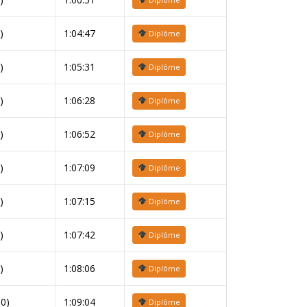
)
1:04:47
Diplôme
)
1:05:31
Diplôme
)
1:06:28
Diplôme
)
1:06:52
Diplôme
)
1:07:09
Diplôme
)
1:07:15
Diplôme
)
1:07:42
Diplôme
)
1:08:06
Diplôme
10)
1:09:04
Diplôme