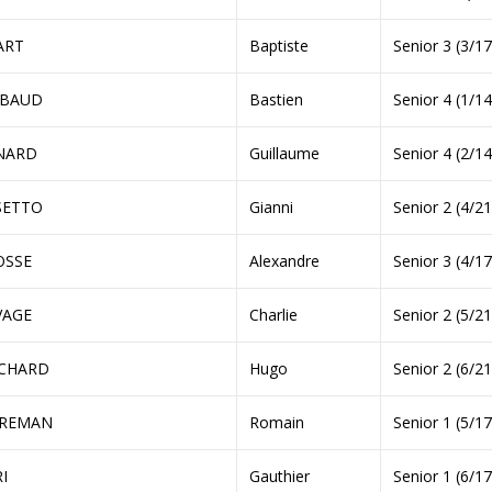
ART
Baptiste
Senior 3 (3/17
LBAUD
Bastien
Senior 4 (1/14
NARD
Guillaume
Senior 4 (2/14
SETTO
Gianni
Senior 2 (4/21
OSSE
Alexandre
Senior 3 (4/17
VAGE
Charlie
Senior 2 (5/21
CHARD
Hugo
Senior 2 (6/21
REMAN
Romain
Senior 1 (5/17
I
Gauthier
Senior 1 (6/17