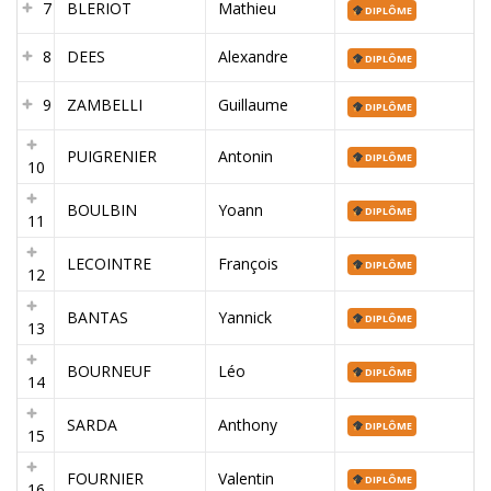
7
BLERIOT
Mathieu
DIPLÔME
8
DEES
Alexandre
DIPLÔME
9
ZAMBELLI
Guillaume
DIPLÔME
PUIGRENIER
Antonin
DIPLÔME
10
BOULBIN
Yoann
DIPLÔME
11
LECOINTRE
François
DIPLÔME
12
BANTAS
Yannick
DIPLÔME
13
BOURNEUF
Léo
DIPLÔME
14
SARDA
Anthony
DIPLÔME
15
FOURNIER
Valentin
DIPLÔME
16