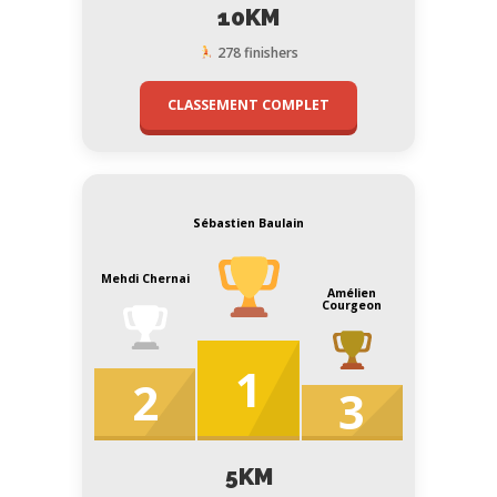
10KM
278 finishers
CLASSEMENT COMPLET
Sébastien Baulain
Mehdi Chernai
Amélien
Courgeon
1
2
3
5KM