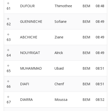
DUFOUR
Thimothee
BEM
08:48
61
GUENINECHE
Sofiane
BEM
08:49
62
ABCHICHE
Ziane
BEM
08:49
63
NOUYRIGAT
Alrick
BEM
08:49
64
MUHAMMAD
Ubaid
BEM
08:51
65
DIAFI
Cherif
BEM
08:51
66
DIARRA
Moussa
BEM
08:52
67