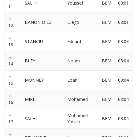
SALHI
Youssef
BEM
08:01
11
BANON DIEZ
Diego
BEM
08:01
12
STANCIU
Eduard
BEM
08:03
13
BLEY
Noam
BEM
08:04
14
MONNEY
Loan
BEM
08:04
15
MIRI
Mohamed
BEM
08:04
16
Mohamed
SALHI
BEM
08:05
17
Yassin