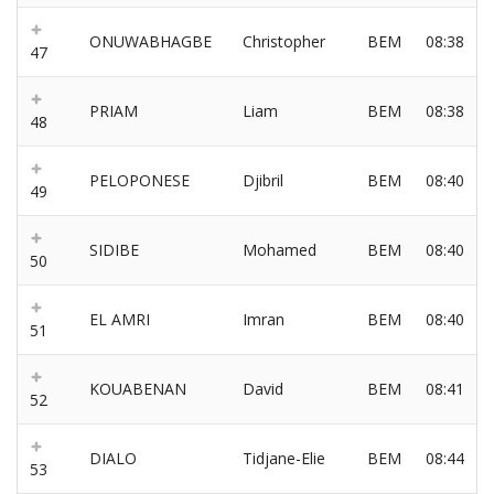
ONUWABHAGBE
Christopher
BEM
08:38
47
PRIAM
Liam
BEM
08:38
48
PELOPONESE
Djibril
BEM
08:40
49
SIDIBE
Mohamed
BEM
08:40
50
EL AMRI
Imran
BEM
08:40
51
KOUABENAN
David
BEM
08:41
52
DIALO
Tidjane-Elie
BEM
08:44
53