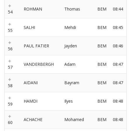
ROHMAN
Thomas
BEM
08:44
54
SALHI
Mehdi
BEM
08:45
55
PAUL FATIER
Jayden
BEM
08:46
56
VANDERBERGH
Adam
BEM
08:47
57
AIDANI
Bayram
BEM
08:47
58
HAMDI
Ilyes
BEM
08:48
59
ACHACHE
Mohamed
BEM
08:48
60