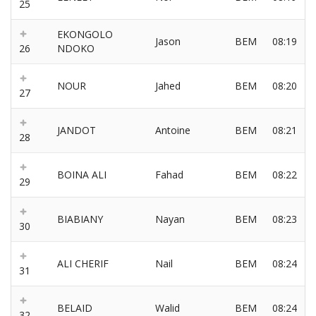
25
EKONGOLO
Jason
BEM
08:19
26
NDOKO
NOUR
Jahed
BEM
08:20
27
JANDOT
Antoine
BEM
08:21
28
BOINA ALI
Fahad
BEM
08:22
29
BIABIANY
Nayan
BEM
08:23
30
ALI CHERIF
Nail
BEM
08:24
31
BELAID
Walid
BEM
08:24
32