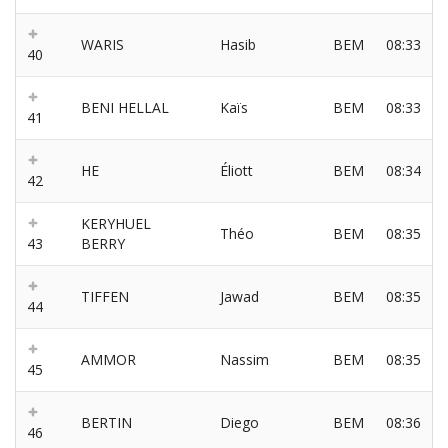
WARIS
Hasib
BEM
08:33
40
BENI HELLAL
Kaïs
BEM
08:33
41
HE
Éliott
BEM
08:34
42
KERYHUEL
Théo
BEM
08:35
43
BERRY
TIFFEN
Jawad
BEM
08:35
44
AMMOR
Nassim
BEM
08:35
45
BERTIN
Diego
BEM
08:36
46