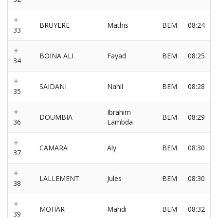
BRUYERE
Mathis
BEM
08:24
33
BOINA ALI
Fayad
BEM
08:25
34
SAIDANI
Nahil
BEM
08:28
35
Ibrahim
DOUMBIA
BEM
08:29
36
Lambda
CAMARA
Aly
BEM
08:30
37
LALLEMENT
Jules
BEM
08:30
38
MOHAR
Mahdi
BEM
08:32
39