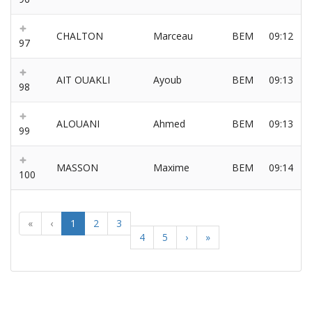
CHALTON
Marceau
BEM
09:12
97
AIT OUAKLI
Ayoub
BEM
09:13
98
ALOUANI
Ahmed
BEM
09:13
99
MASSON
Maxime
BEM
09:14
100
«
‹
1
2
3
4
5
›
»