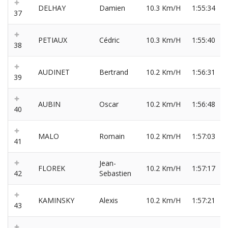
DELHAY
Damien
10.3 Km/H
1:55:34
37
PETIAUX
Cédric
10.3 Km/H
1:55:40
38
AUDINET
Bertrand
10.2 Km/H
1:56:31
39
AUBIN
Oscar
10.2 Km/H
1:56:48
40
MALO
Romain
10.2 Km/H
1:57:03
41
Jean-
FLOREK
10.2 Km/H
1:57:17
42
Sebastien
KAMINSKY
Alexis
10.2 Km/H
1:57:21
43