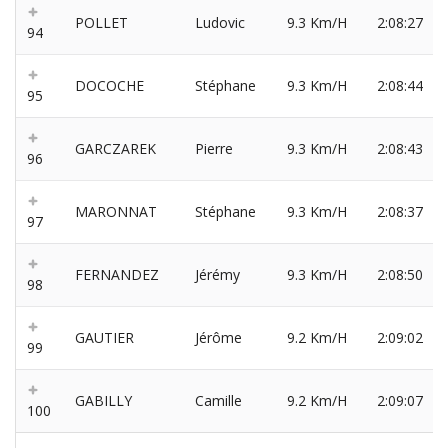
POLLET
Ludovic
9.3 Km/H
2:08:27
94
DOCOCHE
Stéphane
9.3 Km/H
2:08:44
95
GARCZAREK
Pierre
9.3 Km/H
2:08:43
96
MARONNAT
Stéphane
9.3 Km/H
2:08:37
97
FERNANDEZ
Jérémy
9.3 Km/H
2:08:50
98
GAUTIER
Jérôme
9.2 Km/H
2:09:02
99
GABILLY
Camille
9.2 Km/H
2:09:07
100