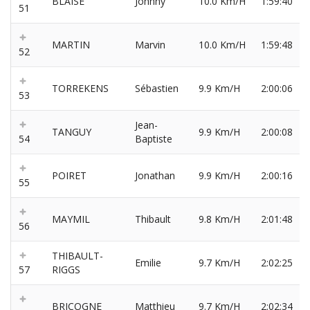
BLAISE
Johnny
10.0 Km/H
1:59:40
51
MARTIN
Marvin
10.0 Km/H
1:59:48
52
TORREKENS
Sébastien
9.9 Km/H
2:00:06
53
Jean-
TANGUY
9.9 Km/H
2:00:08
54
Baptiste
POIRET
Jonathan
9.9 Km/H
2:00:16
55
MAYMIL
Thibault
9.8 Km/H
2:01:48
56
THIBAULT-
Emilie
9.7 Km/H
2:02:25
57
RIGGS
BRICOGNE
Matthieu
9.7 Km/H
2:02:34