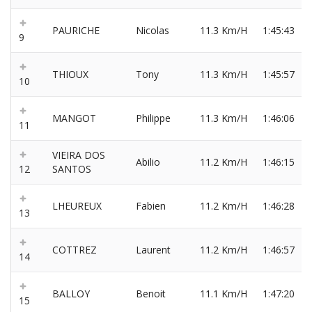
PAURICHE
Nicolas
11.3 Km/H
1:45:43
9
THIOUX
Tony
11.3 Km/H
1:45:57
10
MANGOT
Philippe
11.3 Km/H
1:46:06
11
VIEIRA DOS
Abilio
11.2 Km/H
1:46:15
12
SANTOS
LHEUREUX
Fabien
11.2 Km/H
1:46:28
13
COTTREZ
Laurent
11.2 Km/H
1:46:57
14
BALLOY
Benoit
11.1 Km/H
1:47:20
15