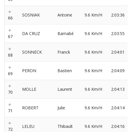
SOSNIAK
Antoine
9.6 Km/H
2:03:36
66
DA CRUZ
Barnabé
9.6 Km/H
2:03:55
67
SONNECK
Franck
9.6 Km/H
2:04:01
68
PERON
Bastien
9.6 Km/H
2:04:09
69
MOLLE
Laurent
9.6 Km/H
2:04:13
70
ROBERT
Julie
9.6 Km/H
2:04:14
71
LELEU
Thibault
9.6 Km/H
2:04:16
72