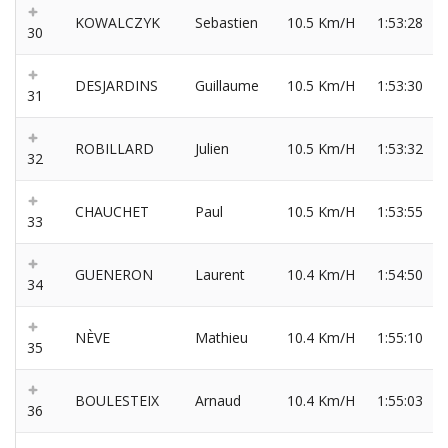
KOWALCZYK
Sebastien
10.5 Km/H
1:53:28
30
DESJARDINS
Guillaume
10.5 Km/H
1:53:30
31
ROBILLARD
Julien
10.5 Km/H
1:53:32
32
CHAUCHET
Paul
10.5 Km/H
1:53:55
33
GUENERON
Laurent
10.4 Km/H
1:54:50
34
NÈVE
Mathieu
10.4 Km/H
1:55:10
35
BOULESTEIX
Arnaud
10.4 Km/H
1:55:03
36