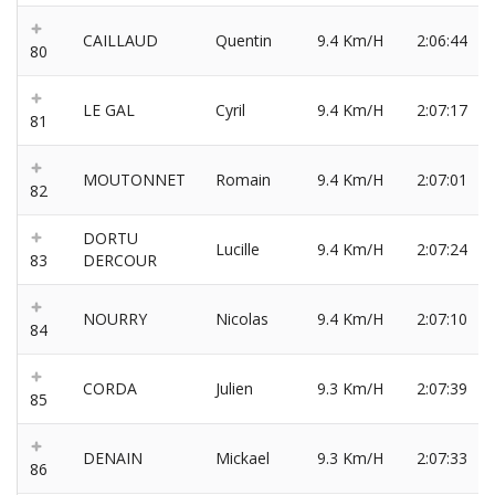
CAILLAUD
Quentin
9.4 Km/H
2:06:44
80
LE GAL
Cyril
9.4 Km/H
2:07:17
81
MOUTONNET
Romain
9.4 Km/H
2:07:01
82
DORTU
Lucille
9.4 Km/H
2:07:24
83
DERCOUR
NOURRY
Nicolas
9.4 Km/H
2:07:10
84
CORDA
Julien
9.3 Km/H
2:07:39
85
DENAIN
Mickael
9.3 Km/H
2:07:33
86