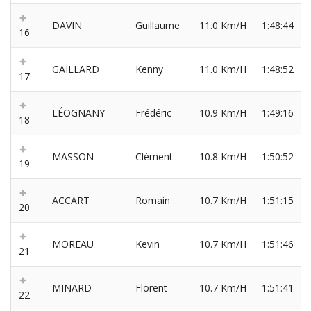
DAVIN
Guillaume
11.0 Km/H
1:48:44
16
GAILLARD
Kenny
11.0 Km/H
1:48:52
17
LÉOGNANY
Frédéric
10.9 Km/H
1:49:16
18
MASSON
Clément
10.8 Km/H
1:50:52
19
ACCART
Romain
10.7 Km/H
1:51:15
20
MOREAU
Kevin
10.7 Km/H
1:51:46
21
MINARD
Florent
10.7 Km/H
1:51:41
22