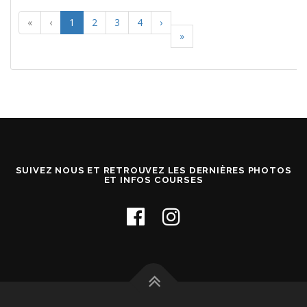
«
‹
1
2
3
4
›
»
SUIVEZ NOUS ET RETROUVEZ LES DERNIÈRES PHOTOS
ET INFOS COURSES