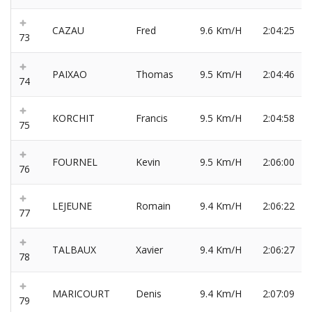
CAZAU
Fred
9.6 Km/H
2:04:25
73
PAIXAO
Thomas
9.5 Km/H
2:04:46
74
KORCHIT
Francis
9.5 Km/H
2:04:58
75
FOURNEL
Kevin
9.5 Km/H
2:06:00
76
LEJEUNE
Romain
9.4 Km/H
2:06:22
77
TALBAUX
Xavier
9.4 Km/H
2:06:27
78
MARICOURT
Denis
9.4 Km/H
2:07:09
79