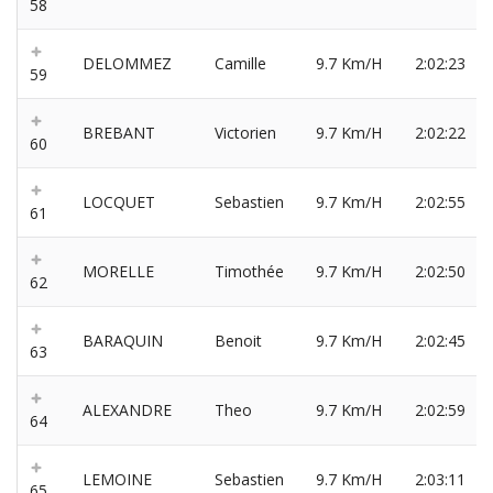
58
DELOMMEZ
Camille
9.7 Km/H
2:02:23
59
BREBANT
Victorien
9.7 Km/H
2:02:22
60
LOCQUET
Sebastien
9.7 Km/H
2:02:55
61
MORELLE
Timothée
9.7 Km/H
2:02:50
62
BARAQUIN
Benoit
9.7 Km/H
2:02:45
63
ALEXANDRE
Theo
9.7 Km/H
2:02:59
64
LEMOINE
Sebastien
9.7 Km/H
2:03:11
65