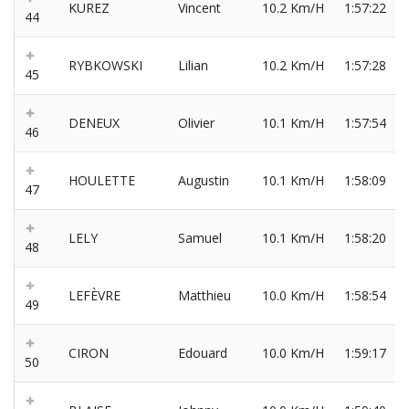
KUREZ
Vincent
10.2 Km/H
1:57:22
44
RYBKOWSKI
Lilian
10.2 Km/H
1:57:28
45
DENEUX
Olivier
10.1 Km/H
1:57:54
46
HOULETTE
Augustin
10.1 Km/H
1:58:09
47
LELY
Samuel
10.1 Km/H
1:58:20
48
LEFÈVRE
Matthieu
10.0 Km/H
1:58:54
49
CIRON
Edouard
10.0 Km/H
1:59:17
50