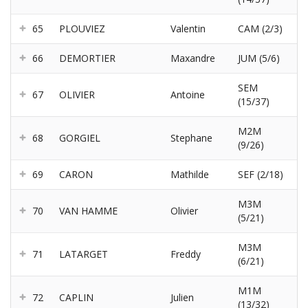
65
PLOUVIEZ
Valentin
CAM (2/3)
66
DEMORTIER
Maxandre
JUM (5/6)
SEM
67
OLIVIER
Antoine
(15/37)
M2M
68
GORGIEL
Stephane
(9/26)
69
CARON
Mathilde
SEF (2/18)
M3M
70
VAN HAMME
Olivier
(5/21)
M3M
71
LATARGET
Freddy
(6/21)
M1M
72
CAPLIN
Julien
(13/32)