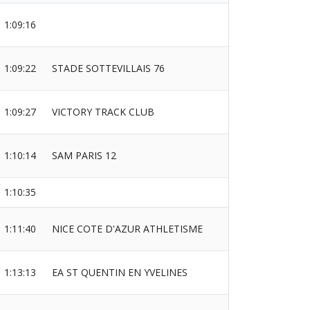
1:09:16
1:09:22
STADE SOTTEVILLAIS 76
1:09:27
VICTORY TRACK CLUB
1:10:14
SAM PARIS 12
1:10:35
1:11:40
NICE COTE D'AZUR ATHLETISME
1:13:13
EA ST QUENTIN EN YVELINES