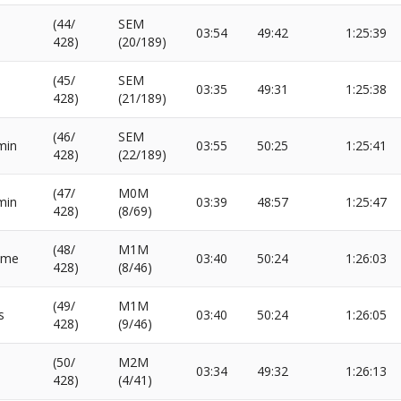
(44/
SEM
03:54
49:42
1:25:39
428)
(20/189)
(45/
SEM
03:35
49:31
1:25:38
428)
(21/189)
(46/
SEM
min
03:55
50:25
1:25:41
428)
(22/189)
(47/
M0M
min
03:39
48:57
1:25:47
428)
(8/69)
(48/
M1M
ume
03:40
50:24
1:26:03
428)
(8/46)
(49/
M1M
s
03:40
50:24
1:26:05
428)
(9/46)
(50/
M2M
03:34
49:32
1:26:13
428)
(4/41)