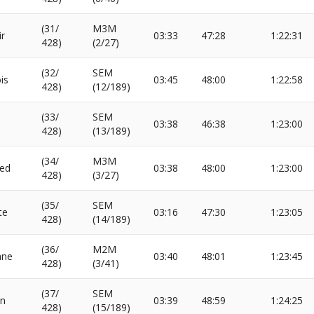
(31/
M3M
r
03:33
47:28
1:22:31
428)
(2/27)
(32/
SEM
is
03:45
48:00
1:22:58
428)
(12/189)
(33/
SEM
03:38
46:38
1:23:00
428)
(13/189)
(34/
M3M
ed
03:38
48:00
1:23:00
428)
(3/27)
(35/
SEM
te
03:16
47:30
1:23:05
428)
(14/189)
(36/
M2M
ane
03:40
48:01
1:23:45
428)
(3/41)
(37/
SEM
in
03:39
48:59
1:24:25
428)
(15/189)