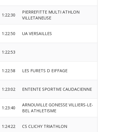
PIERREFITTE MULTI ATHLON
1:22:30
VILLETANEUSE
1:22:50
UA VERSAILLES
1:22:53
1:22:58
LES FURETS D EIFFAGE
1:23:02
ENTENTE SPORTIVE CAUDACIENNE
ARNOUVILLE GONESSE VILLIERS-LE-
1:23:40
BEL ATHLETISME
1:24:22
CS CLICHY TRIATHLON