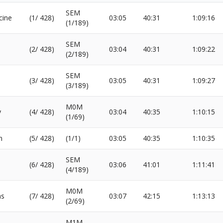
SEM
cine
(1/ 428)
03:05
40:31
1:09:16
(1/189)
SEM
(2/ 428)
03:04
40:31
1:09:22
(2/189)
SEM
(3/ 428)
03:05
40:31
1:09:27
(3/189)
M0M
y
(4/ 428)
03:04
40:35
1:10:15
(1/69)
n
(5/ 428)
(1/1)
03:05
40:35
1:10:35
SEM
(6/ 428)
03:06
41:01
1:11:41
(4/189)
M0M
as
(7/ 428)
03:07
42:15
1:13:13
(2/69)
M1M