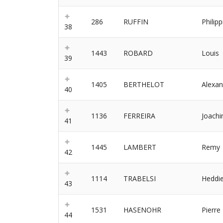
286
RUFFIN
Philipp
38
1443
ROBARD
Louis
39
1405
BERTHELOT
Alexan
40
1136
FERREIRA
Joach
41
1445
LAMBERT
Remy
42
1114
TRABELSI
Heddi
43
1531
HASENOHR
Pierre
44