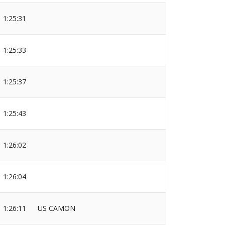
1:25:31
1:25:33
1:25:37
1:25:43
1:26:02
1:26:04
1:26:11
US CAMON