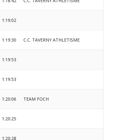
1:18:42
C.C. TAVERNY ATHLETISME
1:19:02
1:19:30
C.C. TAVERNY ATHLETISME
1:19:53
1:19:53
1:20:06
TEAM FOCH
1:20:25
1:20:28