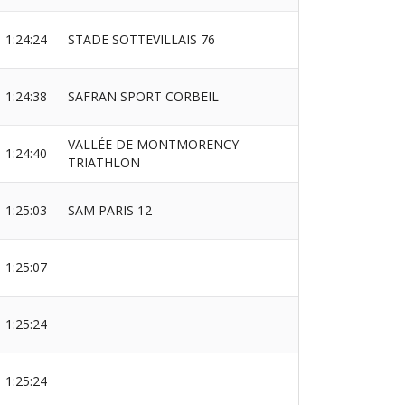
1:24:24
STADE SOTTEVILLAIS 76
1:24:38
SAFRAN SPORT CORBEIL
VALLÉE DE MONTMORENCY
1:24:40
TRIATHLON
1:25:03
SAM PARIS 12
1:25:07
1:25:24
1:25:24