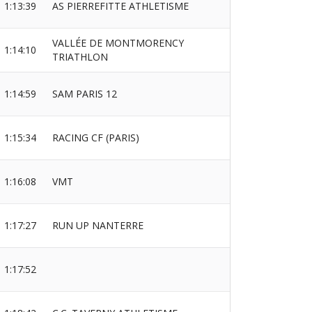
1:13:39
AS PIERREFITTE ATHLETISME
VALLÉE DE MONTMORENCY
1:14:10
TRIATHLON
1:14:59
SAM PARIS 12
1:15:34
RACING CF (PARIS)
1:16:08
VMT
1:17:27
RUN UP NANTERRE
1:17:52