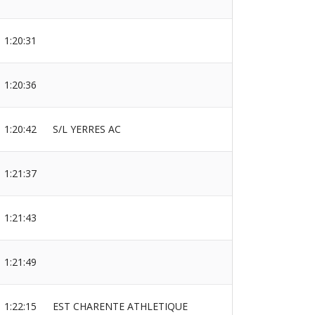
1:20:31
1:20:36
1:20:42
S/L YERRES AC
1:21:37
1:21:43
1:21:49
1:22:15
EST CHARENTE ATHLETIQUE