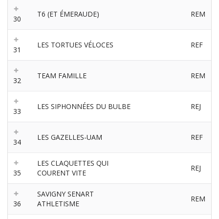
T6 (ET ÉMERAUDE)
REM
30
LES TORTUES VÉLOCES
REF
31
TEAM FAMILLE
REM
32
LES SIPHONNÉES DU BULBE
REJ
33
LES GAZELLES-UAM
REF
34
LES CLAQUETTES QUI
REJ
35
COURENT VITE
SAVIGNY SENART
REM
36
ATHLETISME