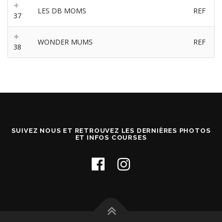
LES DB MOMS
REF
37
WONDER MUMS
REF
38
SUIVEZ NOUS ET RETROUVEZ LES DERNIÈRES PHOTOS
ET INFOS COURSES