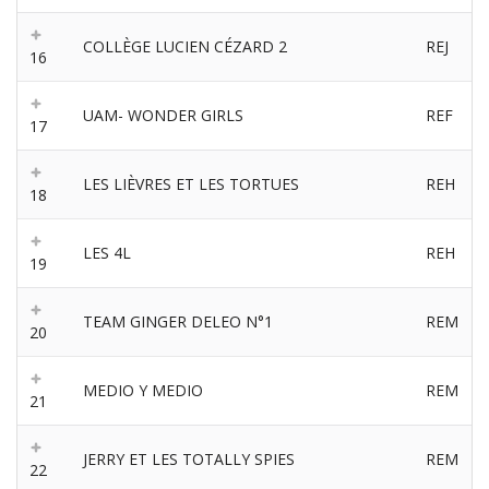
COLLÈGE LUCIEN CÉZARD 2
REJ
16
UAM- WONDER GIRLS
REF
17
LES LIÈVRES ET LES TORTUES
REH
18
LES 4L
REH
19
TEAM GINGER DELEO N°1
REM
20
MEDIO Y MEDIO
REM
21
JERRY ET LES TOTALLY SPIES
REM
22