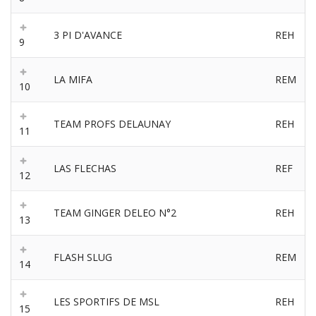
3 PI D'AVANCE
REH
9
LA MIFA
REM
10
TEAM PROFS DELAUNAY
REH
11
LAS FLECHAS
REF
12
TEAM GINGER DELEO N°2
REH
13
FLASH SLUG
REM
14
LES SPORTIFS DE MSL
REH
15