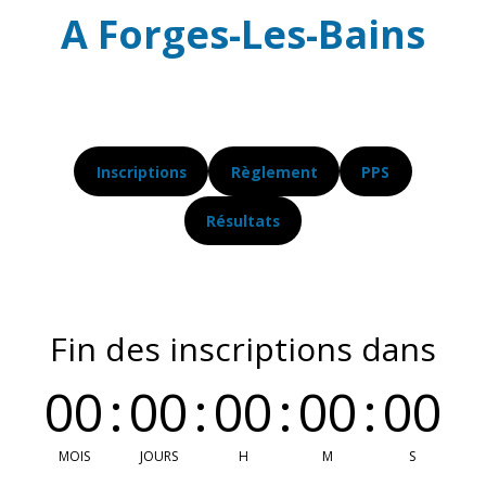
A Forges-Les-Bains
Inscriptions
Règlement
PPS
Résultats
Fin des inscriptions dans
00
:
00
:
00
:
00
:
00
MOIS
JOURS
H
M
S