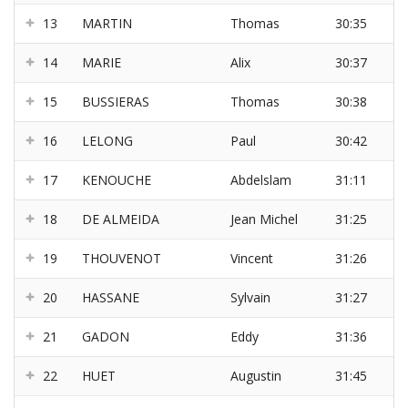
13
MARTIN
Thomas
30:35
14
MARIE
Alix
30:37
15
BUSSIERAS
Thomas
30:38
16
LELONG
Paul
30:42
17
KENOUCHE
Abdelslam
31:11
18
DE ALMEIDA
Jean Michel
31:25
19
THOUVENOT
Vincent
31:26
20
HASSANE
Sylvain
31:27
21
GADON
Eddy
31:36
22
HUET
Augustin
31:45