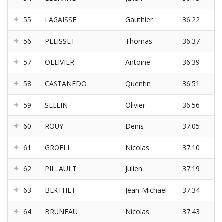
55
LAGAISSE
Gauthier
36:22
56
PELISSET
Thomas
36:37
57
OLLIVIER
Antoine
36:39
58
CASTANEDO
Quentin
36:51
59
SELLIN
Olivier
36:56
60
ROUY
Denis
37:05
61
GROELL
Nicolas
37:10
62
PILLAULT
Julien
37:19
63
BERTHET
Jean-Michael
37:34
64
BRUNEAU
Nicolas
37:43