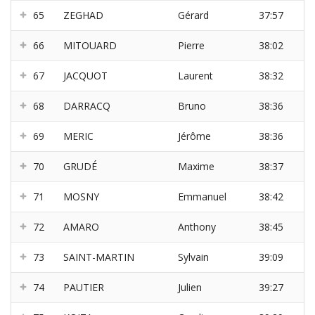
65
ZEGHAD
Gérard
37:57
66
MITOUARD
Pierre
38:02
67
JACQUOT
Laurent
38:32
68
DARRACQ
Bruno
38:36
69
MERIC
Jérôme
38:36
70
GRUDÉ
Maxime
38:37
71
MOSNY
Emmanuel
38:42
72
AMARO
Anthony
38:45
73
SAINT-MARTIN
Sylvain
39:09
74
PAUTIER
Julien
39:27