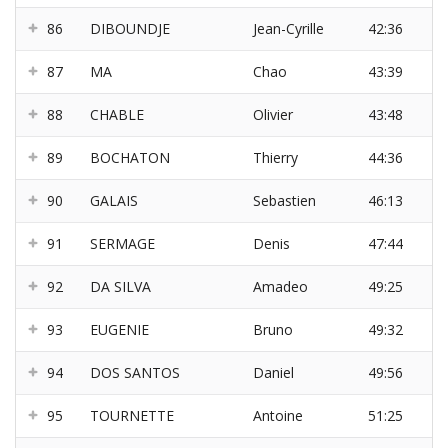
86
DIBOUNDJE
Jean-Cyrille
42:36
87
MA
Chao
43:39
88
CHABLE
Olivier
43:48
89
BOCHATON
Thierry
44:36
90
GALAIS
Sebastien
46:13
91
SERMAGE
Denis
47:44
92
DA SILVA
Amadeo
49:25
93
EUGENIE
Bruno
49:32
94
DOS SANTOS
Daniel
49:56
95
TOURNETTE
Antoine
51:25