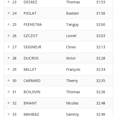
23
DESREZ
Thomas
31:53
24
PIOLAT
Bastien
31:56
25
FEENSTRA
Tanguy
32:00
26
SZCZOT
Lionel
32:03
27
SEIGNEUR
Clovis
32:13
28
DUCROS
Victor
32:28
29
MILLET
François
32:34
30
CARRARD
Thierry
32:35
31
BOILEVIN
Thomas
32:36
32
BRIANT
Nicolas
32:48
33
MAHBAZ
Sammy
32:49