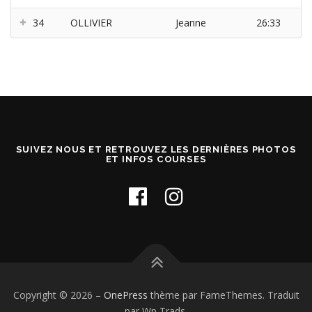
34
OLLIVIER
Jeanne
26:33
SUIVEZ NOUS ET RETROUVEZ LES DERNIÈRES PHOTOS
ET INFOS COURSES
Copyright © 2026
–
OnePress
thème par FameThemes. Traduit
par Wp Trads.