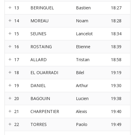
13
BERINGUEL
Bastien
18:27
14
MOREAU
Noam
18:28
15
SEUNES
Lancelot
18:34
16
ROSTAING
Etienne
18:39
17
ALLARD
Tristan
18:58
18
EL OUARRADI
Bilel
19:19
19
DANIEL
Arthur
19:30
20
BAGOUIN
Lucien
19:38
21
CHARPENTIER
Alexis
19:40
22
TORRES
Paolo
19:49