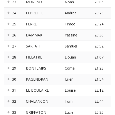
23
MORENO
Noah
20:05
24
LEPRETTE
Andrea
20:23
25
FERRÉ
Timeo
20:24
26
DAMMAK
Yassine
20:30
27
SARFATI
Samuel
20:52
28
FILLATRE
Elouan
21:07
29
BONTEMPS
Come
21:23
30
KAGENDRAN
Julien
21:54
31
LE BOULAIRE
Louise
22:12
32
CHALANCON
Tom
22:44
33
GRIFFATON
Lucie
25:25