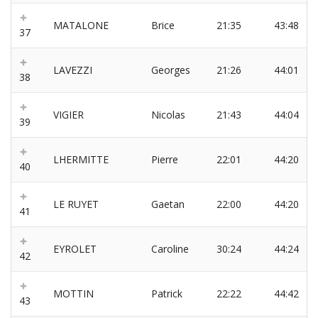
MATALONE
Brice
21:35
43:48
37
LAVEZZI
Georges
21:26
44:01
38
VIGIER
Nicolas
21:43
44:04
39
LHERMITTE
Pierre
22:01
44:20
40
LE RUYET
Gaetan
22:00
44:20
41
EYROLET
Caroline
30:24
44:24
42
MOTTIN
Patrick
22:22
44:42
43