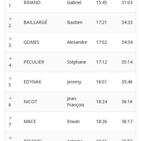
BRIAND
Gabriel
15:45
31:03
1
BAILLARGÉ
Bastien
17:21
34:33
2
GOMES
Alexandre
17:02
34:34
3
PECULIER
Stéphane
17:12
35:14
4
EDYNAK
Jeremy
18:01
35:46
5
Jean-
NICOT
18:24
36:16
6
François
MACE
Erwan
18:26
36:17
7