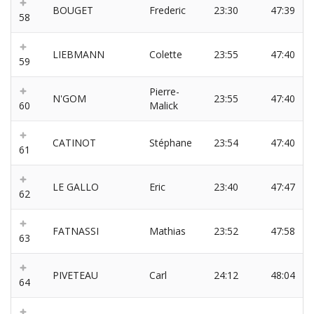
BOUGET
Frederic
23:30
47:39
58
LIEBMANN
Colette
23:55
47:40
59
Pierre-
N'GOM
23:55
47:40
60
Malick
CATINOT
Stéphane
23:54
47:40
61
LE GALLO
Eric
23:40
47:47
62
FATNASSI
Mathias
23:52
47:58
63
PIVETEAU
Carl
24:12
48:04
64