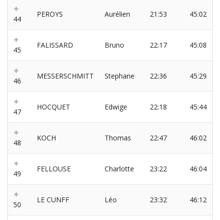
PEROYS
Aurélien
21:53
45:02
44
FALISSARD
Bruno
22:17
45:08
45
MESSERSCHMITT
Stephane
22:36
45:29
46
HOCQUET
Edwige
22:18
45:44
47
KOCH
Thomas
22:47
46:02
48
FELLOUSE
Charlotte
23:22
46:04
49
LE CUNFF
Léo
23:32
46:12
50