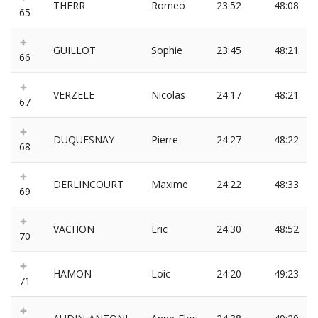
THERR
Romeo
23:52
48:08
65
GUILLOT
Sophie
23:45
48:21
66
VERZELE
Nicolas
24:17
48:21
67
DUQUESNAY
Pierre
24:27
48:22
68
DERLINCOURT
Maxime
24:22
48:33
69
VACHON
Eric
24:30
48:52
70
HAMON
Loic
24:20
49:23
71