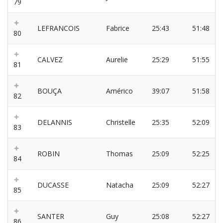
79
LEFRANCOIS
Fabrice
25:43
51:48
80
CALVEZ
Aurelie
25:29
51:55
81
BOUÇA
Américo
39:07
51:58
82
DELANNIS
Christelle
25:35
52:09
83
ROBIN
Thomas
25:09
52:25
84
DUCASSE
Natacha
25:09
52:27
85
SANTER
Guy
25:08
52:27
86