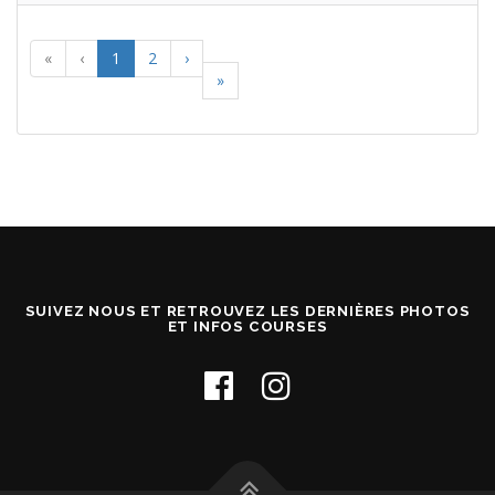
«
‹
1
2
›
»
SUIVEZ NOUS ET RETROUVEZ LES DERNIÈRES PHOTOS
ET INFOS COURSES