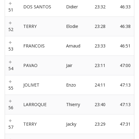
DOS SANTOS
Didier
23:32
46:33
51
TERRY
Elodie
23:28
46:38
52
FRANCOIS
Arnaud
23:33
46:51
53
PAVAO
Jair
23:11
47:00
54
JOLIVET
Enzo
24:11
47:13
55
LARROQUE
Thierry
23:40
47:13
56
TERRY
Jacky
23:29
47:31
57