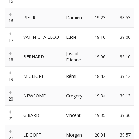
15
PIETRI
Damien
19:23
38:53
16
VATIN-CHAILLOU
Lucie
19:10
39:00
17
Joseph-
BERNARD
19:06
39:10
18
Etienne
MIGLIORE
Rémi
18:42
39:12
19
NEWSOME
Gregory
19:34
39:13
20
GIRARD
Vincent
19:35
39:36
21
LE GOFF
Morgan
20:01
39:57
22