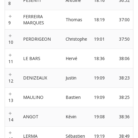
PESENTI
Antoine
18:16
36:52
8
FERREIRA
Thomas
18:19
37:00
9
MARQUES
PERDRIGEON
Christophe
19:01
37:50
10
LE BARS
Hervé
18:36
38:06
11
DENIZEAUX
Justin
19:09
38:23
12
MAULINO
Bastien
19:09
38:25
13
ANGOT
Kévin
19:08
38:36
14
LERMA
Sébastien
19:19
38:49