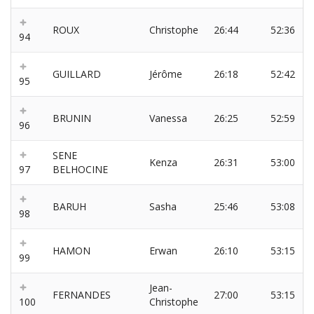
ROUX
Christophe
26:44
52:36
94
GUILLARD
Jérôme
26:18
52:42
95
BRUNIN
Vanessa
26:25
52:59
96
SENE
Kenza
26:31
53:00
97
BELHOCINE
BARUH
Sasha
25:46
53:08
98
HAMON
Erwan
26:10
53:15
99
Jean-
FERNANDES
27:00
53:15
100
Christophe