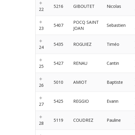
5216
GIBOUTET
Nicolas
22
POCQ SAINT
5407
Sebastien
23
JOAN
5435
ROGUIEZ
Timéo
24
5427
RENAU
Cantin
25
5010
AMIOT
Baptiste
26
5425
REGGIO
Evann
27
5119
COUDREZ
Pauline
28