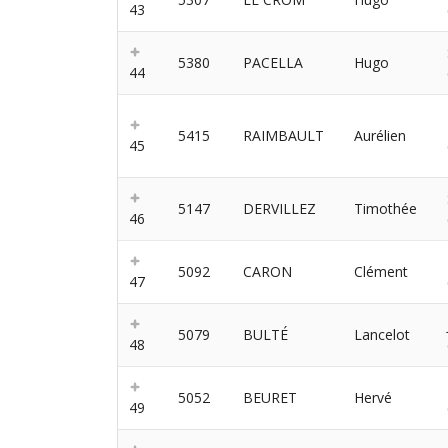
43
5380
PACELLA
Hugo
44
5415
RAIMBAULT
Aurélien
45
5147
DERVILLEZ
Timothée
46
5092
CARON
Clément
47
5079
BULTÉ
Lancelot
48
5052
BEURET
Hervé
49