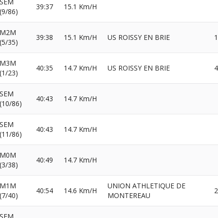
SEM
39:37
15.1 Km/H
(9/86)
M2M
39:38
15.1 Km/H
US ROISSY EN BRIE
1
(5/35)
M3M
40:35
14.7 Km/H
US ROISSY EN BRIE
4
(1/23)
SEM
40:43
14.7 Km/H
(10/86)
SEM
40:43
14.7 Km/H
(11/86)
M0M
40:49
14.7 Km/H
(3/38)
M1M
UNION ATHLETIQUE DE
40:54
14.6 Km/H
2
(7/40)
MONTEREAU
SEM