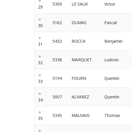
5309
LE SAUX
Victor
29
5162
DUMAS
Pascal
30
5432
ROCCA
Benjamin
31
5338
MARQUET
Ludovic
32
5194
FOURN
Quentin
33
5007
ALVAREZ
Quentin
34
5345
MAUVAIS
Thomas
35