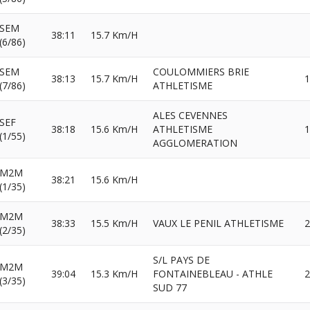
SEM
38:11
15.7 Km/H
(6/86)
SEM
COULOMMIERS BRIE
38:13
15.7 Km/H
1
(7/86)
ATHLETISME
ALES CEVENNES
SEF
38:18
15.6 Km/H
ATHLETISME
1
(1/55)
AGGLOMERATION
M2M
38:21
15.6 Km/H
(1/35)
M2M
38:33
15.5 Km/H
VAUX LE PENIL ATHLETISME
2
(2/35)
S/L PAYS DE
M2M
39:04
15.3 Km/H
FONTAINEBLEAU - ATHLE
2
(3/35)
SUD 77