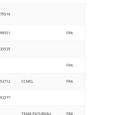
79510
98551
FRA
25525
FRA
53712
CCMSL
FRA
92377
TEAM PATUREAU
FRA