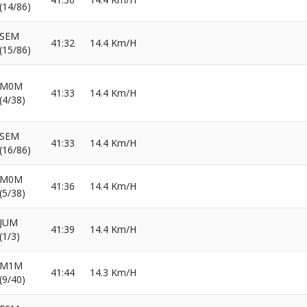
(14/86)
SEM
41:32
14.4 Km/H
(15/86)
M0M
41:33
14.4 Km/H
(4/38)
SEM
41:33
14.4 Km/H
(16/86)
M0M
41:36
14.4 Km/H
(5/38)
JUM
41:39
14.4 Km/H
(1/3)
M1M
41:44
14.3 Km/H
(9/40)