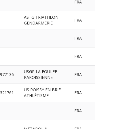
FRA
ASTG TRIATHLON
FRA
GENDARMERIE
FRA
FRA
USGP LA FOULEE
977136
FRA
PAROISSIENNE
US ROISSY EN BRIE
321761
FRA
ATHLÉTISME
FRA
METABOLIK
FRA