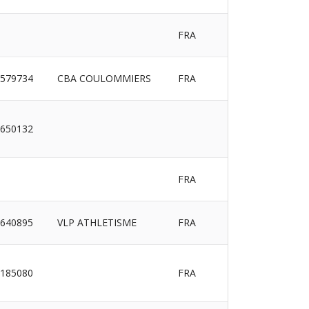
FRA
579734
CBA COULOMMIERS
FRA
650132
FRA
640895
VLP ATHLETISME
FRA
185080
FRA