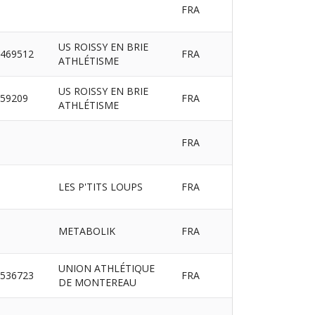
FRA
US ROISSY EN BRIE
469512
FRA
ATHLÉTISME
US ROISSY EN BRIE
59209
FRA
ATHLÉTISME
FRA
LES P'TITS LOUPS
FRA
METABOLIK
FRA
UNION ATHLÉTIQUE
536723
FRA
DE MONTEREAU