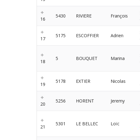
5430
RIVIERE
François
16
5175
ESCOFFIER
Adrien
17
5
BOUQUET
Marina
18
5178
EXTIER
Nicolas
19
5256
HORENT
Jeremy
20
5301
LE BELLEC
Loïc
21