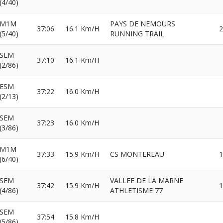
(4/40)
M1M
PAYS DE NEMOURS
37:06
16.1 Km/H
2
(5/40)
RUNNING TRAIL
SEM
37:10
16.1 Km/H
(2/86)
ESM
37:22
16.0 Km/H
(2/13)
SEM
37:23
16.0 Km/H
(3/86)
M1M
37:33
15.9 Km/H
CS MONTEREAU
1
(6/40)
SEM
VALLEE DE LA MARNE
37:42
15.9 Km/H
1
(4/86)
ATHLETISME 77
SEM
37:54
15.8 Km/H
(5/86)