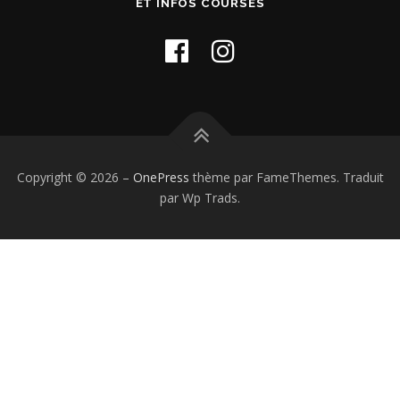
ET INFOS COURSES
Copyright © 2026
–
OnePress
thème par FameThemes. Traduit
par Wp Trads.