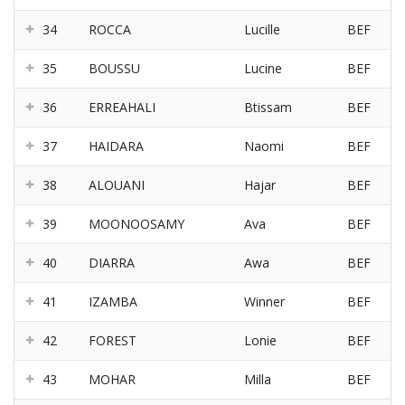
34
ROCCA
Lucille
BEF
35
BOUSSU
Lucine
BEF
36
ERREAHALI
Btissam
BEF
37
HAIDARA
Naomi
BEF
38
ALOUANI
Hajar
BEF
39
MOONOOSAMY
Ava
BEF
40
DIARRA
Awa
BEF
41
IZAMBA
Winner
BEF
42
FOREST
Lonie
BEF
43
MOHAR
Milla
BEF