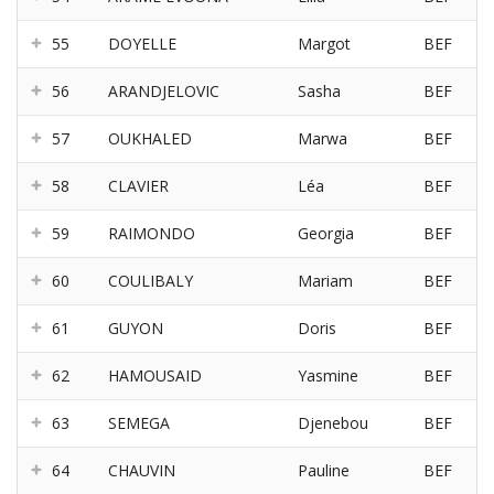
55
DOYELLE
Margot
BEF
56
ARANDJELOVIC
Sasha
BEF
57
OUKHALED
Marwa
BEF
58
CLAVIER
Léa
BEF
59
RAIMONDO
Georgia
BEF
60
COULIBALY
Mariam
BEF
61
GUYON
Doris
BEF
62
HAMOUSAID
Yasmine
BEF
63
SEMEGA
Djenebou
BEF
64
CHAUVIN
Pauline
BEF