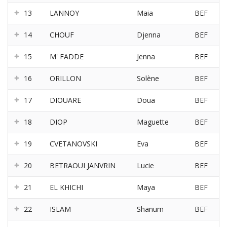
13
LANNOY
Maia
BEF
14
CHOUF
Djenna
BEF
15
M' FADDE
Jenna
BEF
16
ORILLON
Solène
BEF
17
DIOUARE
Doua
BEF
18
DIOP
Maguette
BEF
19
CVETANOVSKI
Eva
BEF
20
BETRAOUI JANVRIN
Lucie
BEF
21
EL KHICHI
Maya
BEF
22
ISLAM
Shanum
BEF