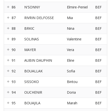
86
N'SONNY
Elmire-Peniel
BEF
87
RIVRIN DELFOSSE
Mia
BEF
88
BRKIC
Nina
BEF
89
SOLINAS
Valentine
BEF
90
MAYER
Vera
BEF
91
AUBIN DAUPHIN
Eline
BEF
92
BOUALLAK
Sofia
BEF
93
SISSOKO
Bintou
BEF
94
OUCHENIR
Doria
BEF
95
BOUAJILA
Marah
BEF