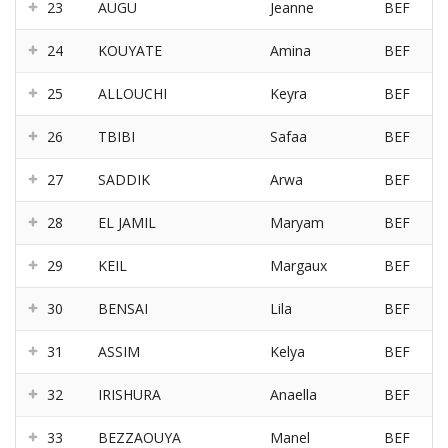
23
AUGU
Jeanne
BEF
24
KOUYATE
Amina
BEF
25
ALLOUCHI
Keyra
BEF
26
TBIBI
Safaa
BEF
27
SADDIK
Arwa
BEF
28
EL JAMIL
Maryam
BEF
29
KEIL
Margaux
BEF
30
BENSAI
Lila
BEF
31
ASSIM
Kelya
BEF
32
IRISHURA
Anaella
BEF
33
BEZZAOUYA
Manel
BEF