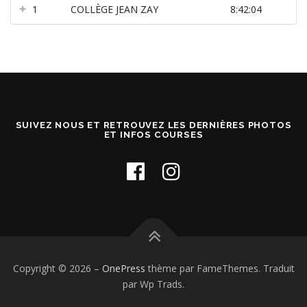
1
COLLÈGE JEAN ZAY
8:42:04
SUIVEZ NOUS ET RETROUVEZ LES DERNIÈRES PHOTOS
ET INFOS COURSES
Copyright © 2026
–
OnePress
thème par FameThemes. Traduit
par Wp Trads.