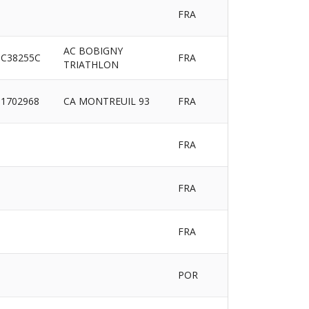
FRA
AC BOBIGNY
C38255C
FRA
TRIATHLON
1702968
CA MONTREUIL 93
FRA
FRA
FRA
FRA
POR