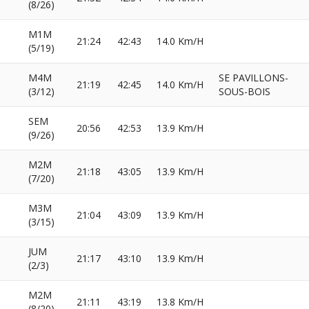
(8/26)
M1M
21:24
42:43
14.0 Km/H
(5/19)
M4M
SE PAVILLONS-
21:19
42:45
14.0 Km/H
(3/12)
SOUS-BOIS
SEM
20:56
42:53
13.9 Km/H
(9/26)
M2M
21:18
43:05
13.9 Km/H
(7/20)
M3M
21:04
43:09
13.9 Km/H
(3/15)
JUM
21:17
43:10
13.9 Km/H
(2/3)
M2M
21:11
43:19
13.8 Km/H
(8/20)