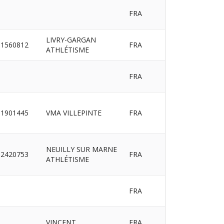
FRA
LIVRY-GARGAN
1560812
FRA
ATHLÉTISME
FRA
1901445
VMA VILLEPINTE
FRA
NEUILLY SUR MARNE
2420753
FRA
ATHLÉTISME
FRA
VINCENT
FRA