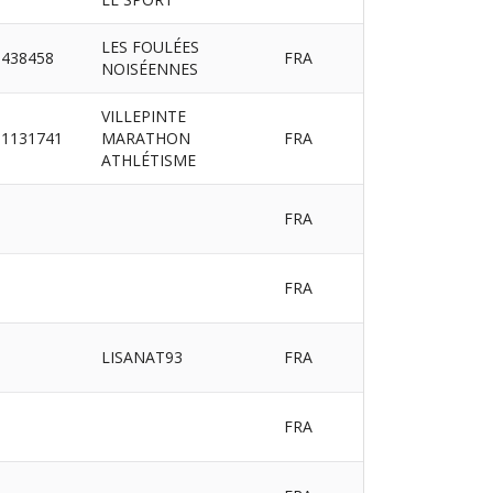
LES FOULÉES
438458
FRA
NOISÉENNES
VILLEPINTE
1131741
MARATHON
FRA
ATHLÉTISME
FRA
FRA
LISANAT93
FRA
FRA