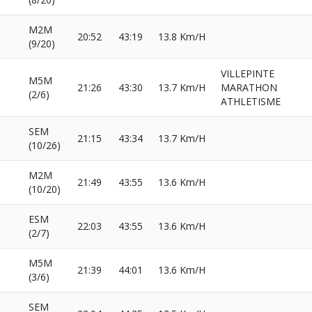
M2M
20:52
43:19
13.8 Km/H
(9/20)
VILLEPINTE
M5M
21:26
43:30
13.7 Km/H
MARATHON
(2/6)
ATHLETISME
SEM
21:15
43:34
13.7 Km/H
(10/26)
M2M
21:49
43:55
13.6 Km/H
(10/20)
ESM
22:03
43:55
13.6 Km/H
(2/7)
M5M
21:39
44:01
13.6 Km/H
(3/6)
SEM