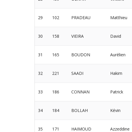
29
102
PRADEAU
Matthieu
30
158
VIEIRA
David
31
165
BOUDON
Aurélien
32
221
SAADI
Hakim
33
186
CONNAN
Patrick
34
184
BOLLAH
Kévin
35
171
HAIMOUD
Azzeddine