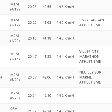
M1M
20:26
40:55
14.6 Km/H
(4/19)
M4M
LIVRY GARGAN
20:25
41:03
14.6 Km/H
(2/12)
ATHLETISME
M2M
20:10
41:18
14.5 Km/H
(4/20)
VILLEPINTE
M3M
20:47
41:25
14.4 Km/H
MARATHON
(2/15)
ATHLETISME
NEUILLY SUR
M2M
sa
20:07
42:06
14.2 Km/H
MARNE
(5/20)
ATHLETISME
M2M
20:54
42:10
14.2 Km/H
(6/20)
SEM
21:32
42:34
14.0 Km/H