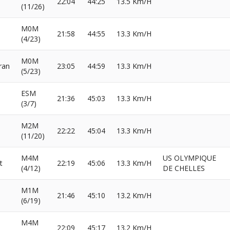
22:04
44:25
13.5 Km/H
(11/26)
M0M
21:58
44:55
13.3 Km/H
(4/23)
M0M
ran
23:05
44:59
13.3 Km/H
(5/23)
ESM
21:36
45:03
13.3 Km/H
(3/7)
M2M
22:22
45:04
13.3 Km/H
(11/20)
M4M
US OLYMPIQUE
t
22:19
45:06
13.3 Km/H
(4/12)
DE CHELLES
M1M
21:46
45:10
13.2 Km/H
(6/19)
M4M
22:09
45:17
13.2 Km/H