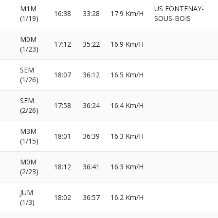
M1M
US FONTENAY-
16:38
33:28
17.9 Km/H
(1/19)
SOUS-BOIS
M0M
17:12
35:22
16.9 Km/H
(1/23)
SEM
18:07
36:12
16.5 Km/H
(1/26)
SEM
17:58
36:24
16.4 Km/H
(2/26)
M3M
18:01
36:39
16.3 Km/H
(1/15)
M0M
18:12
36:41
16.3 Km/H
(2/23)
JUM
18:02
36:57
16.2 Km/H
(1/3)