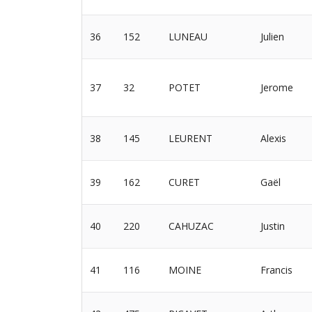
36
152
LUNEAU
Julien
37
32
POTET
Jerome
38
145
LEURENT
Alexis
39
162
CURET
Gaël
40
220
CAHUZAC
Justin
41
116
MOINE
Francis