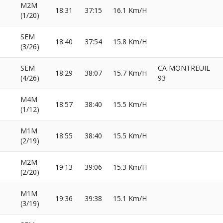
M2M
18:31
37:15
16.1 Km/H
(1/20)
SEM
18:40
37:54
15.8 Km/H
(3/26)
SEM
CA MONTREUIL
18:29
38:07
15.7 Km/H
(4/26)
93
M4M
18:57
38:40
15.5 Km/H
(1/12)
M1M
18:55
38:40
15.5 Km/H
(2/19)
M2M
19:13
39:06
15.3 Km/H
(2/20)
M1M
19:36
39:38
15.1 Km/H
(3/19)