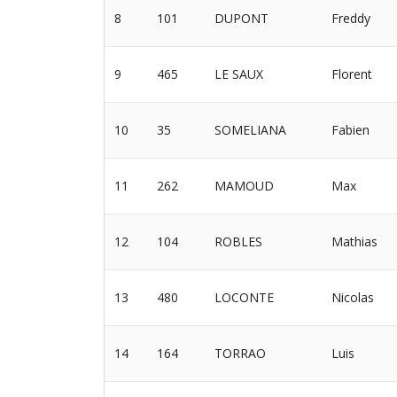
8
101
DUPONT
Freddy
9
465
LE SAUX
Florent
10
35
SOMELIANA
Fabien
11
262
MAMOUD
Max
12
104
ROBLES
Mathias
13
480
LOCONTE
Nicolas
14
164
TORRAO
Luis