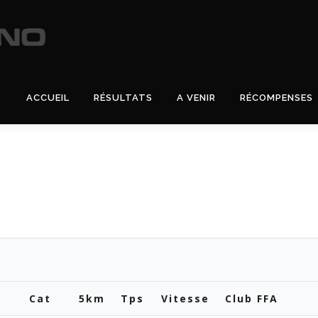
ACCUEIL
RÉSULTATS
A VENIR
RÉCOMPENSES
Cat
5km
Tps
Vitesse
Club FFA