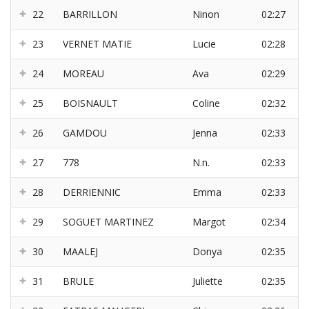
22
BARRILLON
Ninon
02:27
23
VERNET MATIE
Lucie
02:28
24
MOREAU
Ava
02:29
25
BOISNAULT
Coline
02:32
26
GAMDOU
Jenna
02:33
27
778
N.n.
02:33
28
DERRIENNIC
Emma
02:33
29
SOGUET MARTINEZ
Margot
02:34
30
MAALEJ
Donya
02:35
31
BRULE
Juliette
02:35