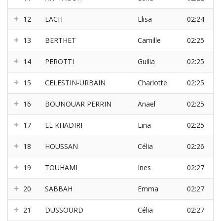
12
LACH
Elisa
02:24
13
BERTHET
Camille
02:25
14
PEROTTI
Guilia
02:25
15
CELESTIN-URBAIN
Charlotte
02:25
16
BOUNOUAR PERRIN
Anael
02:25
17
EL KHADIRI
Lina
02:25
18
HOUSSAN
Célia
02:26
19
TOUHAMI
Ines
02:27
20
SABBAH
Emma
02:27
21
DUSSOURD
Célia
02:27