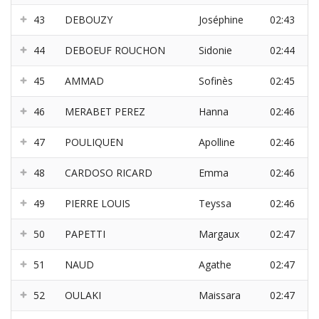
43
DEBOUZY
Joséphine
02:43
44
DEBOEUF ROUCHON
Sidonie
02:44
45
AMMAD
Sofinès
02:45
46
MERABET PEREZ
Hanna
02:46
47
POULIQUEN
Apolline
02:46
48
CARDOSO RICARD
Emma
02:46
49
PIERRE LOUIS
Teyssa
02:46
50
PAPETTI
Margaux
02:47
51
NAUD
Agathe
02:47
52
OULAKI
Maissara
02:47