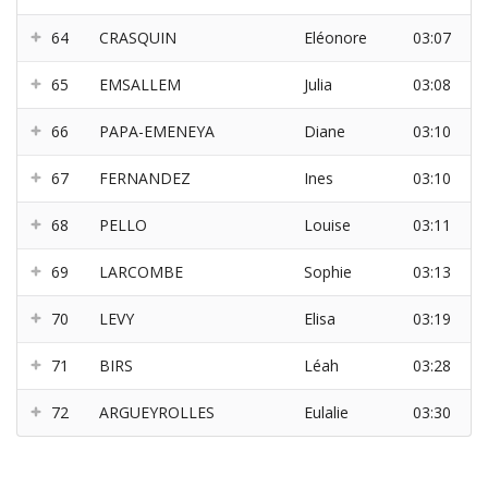
64
CRASQUIN
Eléonore
03:07
65
EMSALLEM
Julia
03:08
66
PAPA-EMENEYA
Diane
03:10
67
FERNANDEZ
Ines
03:10
68
PELLO
Louise
03:11
69
LARCOMBE
Sophie
03:13
70
LEVY
Elisa
03:19
71
BIRS
Léah
03:28
72
ARGUEYROLLES
Eulalie
03:30