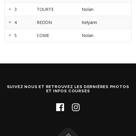
3
TOURTE
Nolan
4
REDON
Kelyann
5
COME
Nolan
SUIVEZ NOUS ET RETROUVEZ LES DERNIÈRES PHOTOS
ET INFOS COURSES