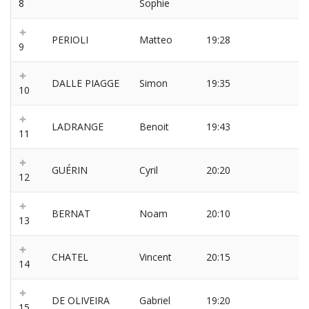
8
Sophie
PERIOLI
Matteo
19:28
9
DALLE PIAGGE
Simon
19:35
10
LADRANGE
Benoit
19:43
11
GUÉRIN
Cyril
20:20
12
BERNAT
Noam
20:10
13
CHATEL
Vincent
20:15
14
DE OLIVEIRA
Gabriel
19:20
15