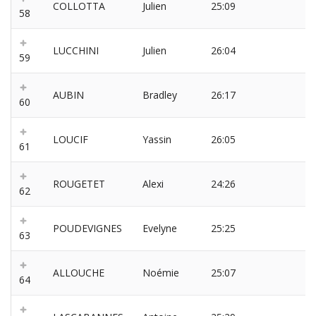
COLLOTTA
Julien
25:09
58
LUCCHINI
Julien
26:04
59
AUBIN
Bradley
26:17
60
LOUCIF
Yassin
26:05
61
ROUGETET
Alexi
24:26
62
POUDEVIGNES
Evelyne
25:25
63
ALLOUCHE
Noémie
25:07
64