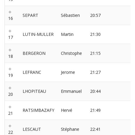
SEPART
Sébastien
20:57
16
LUTIN-MULLER
Martin
21:30
17
BERGERON
Christophe
21:15
18
LEFRANC
Jerome
21:27
19
LHOPITEAU
Emmanuel
20:44
20
RATSIMBAZAFY
Hervé
21:49
21
LESCAUT
Stéphane
22:41
22