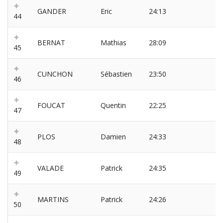
GANDER
Eric
24:13
44
BERNAT
Mathias
28:09
45
CUNCHON
Sébastien
23:50
46
FOUCAT
Quentin
22:25
47
PLOS
Damien
24:33
48
VALADE
Patrick
24:35
49
MARTINS
Patrick
24:26
50