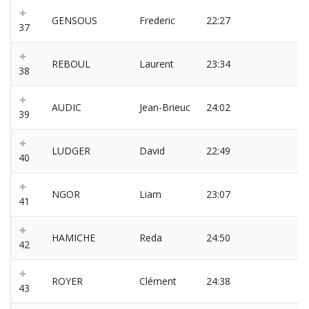
GENSOUS
Frederic
22:27
37
REBOUL
Laurent
23:34
38
AUDIC
Jean-Brieuc
24:02
39
LUDGER
David
22:49
40
NGOR
Liam
23:07
41
HAMICHE
Reda
24:50
42
ROYER
Clément
24:38
43