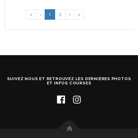
«
‹
1
2
›
»
SUIVEZ NOUS ET RETROUVEZ LES DERNIÈRES PHOTOS
ET INFOS COURSES