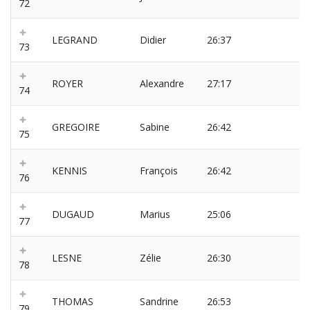
72
LEGRAND
Didier
26:37
73
ROYER
Alexandre
27:17
74
GREGOIRE
Sabine
26:42
75
KENNIS
François
26:42
76
DUGAUD
Marius
25:06
77
LESNE
Zélie
26:30
78
THOMAS
Sandrine
26:53
79