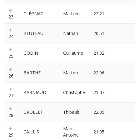
CLÉGNAC
Mathieu
22:21
23
BLUTEAU
Nathan
20:51
24
GODIN
Guillaume
21:32
25
BARTHE
Mattéo
22:06
26
BARNIAUD
Christophe
21:47
27
GROLLET
Thibault
22:05
28
Marc-
CAILLIS
21:05
29
Antoine