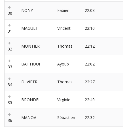
NONY
Fabien
22:08
30
MAGUET
Vincent
22:10
31
MONTIER
Thomas
22:12
32
BATTIOUI
Ayoub
22:02
33
DI VIETRI
Thomas
22:27
34
BRONDEL
Virginie
22:49
35
MANOV
Sébastien
22:32
36