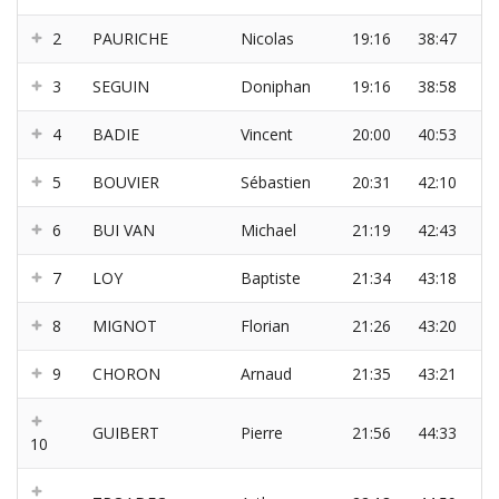
2
PAURICHE
Nicolas
19:16
38:47
3
SEGUIN
Doniphan
19:16
38:58
4
BADIE
Vincent
20:00
40:53
5
BOUVIER
Sébastien
20:31
42:10
6
BUI VAN
Michael
21:19
42:43
7
LOY
Baptiste
21:34
43:18
8
MIGNOT
Florian
21:26
43:20
9
CHORON
Arnaud
21:35
43:21
GUIBERT
Pierre
21:56
44:33
10