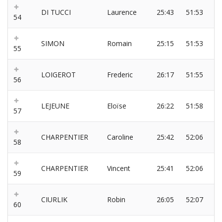
DI TUCCI
Laurence
25:43
51:53
54
SIMON
Romain
25:15
51:53
55
LOIGEROT
Frederic
26:17
51:55
56
LEJEUNE
Eloïse
26:22
51:58
57
CHARPENTIER
Caroline
25:42
52:06
58
CHARPENTIER
Vincent
25:41
52:06
59
CIURLIK
Robin
26:05
52:07
60