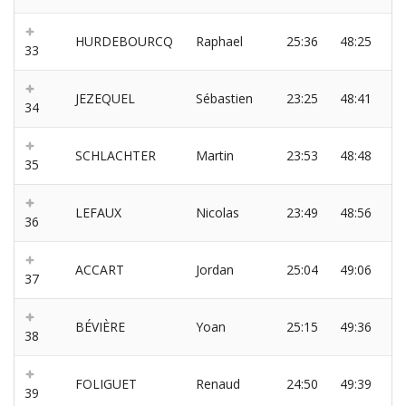
HURDEBOURCQ
Raphael
25:36
48:25
33
JEZEQUEL
Sébastien
23:25
48:41
34
SCHLACHTER
Martin
23:53
48:48
35
LEFAUX
Nicolas
23:49
48:56
36
ACCART
Jordan
25:04
49:06
37
BÉVIÈRE
Yoan
25:15
49:36
38
FOLIGUET
Renaud
24:50
49:39
39