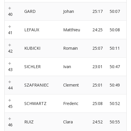
GARD
Johan
25:17
50:07
40
LEFAUX
Matthieu
24:25
50:08
41
KUBICKI
Romain
25:07
50:11
42
SICHLER
Ivan
23:01
50:47
43
SZAFRANIEC
Clement
25:01
50:49
44
SCHWARTZ
Frederic
25:08
50:52
45
RUIZ
Clara
24:52
50:55
46