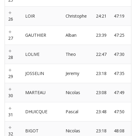
LOIR
Christophe
24:21
47:19
26
GAUTHIER
Alban
23:39
47:25
27
LOLIVE
Theo
22:47
47:30
28
JOSSELIN
Jeremy
23:18
47:35
29
MARTEAU
Nicolas
23:08
47:49
30
DHUICQUE
Pascal
23:48
47:50
31
BIGOT
Nicolas
23:18
48:08
32