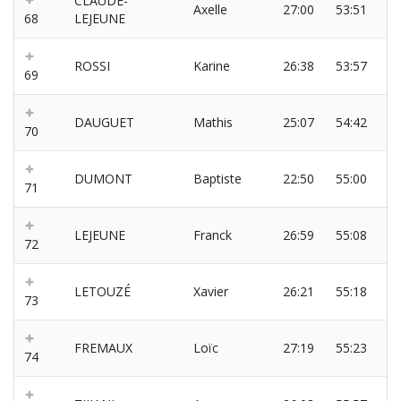
CLAUDE-
Axelle
27:00
53:51
68
LEJEUNE
ROSSI
Karine
26:38
53:57
69
DAUGUET
Mathis
25:07
54:42
70
DUMONT
Baptiste
22:50
55:00
71
LEJEUNE
Franck
26:59
55:08
72
LETOUZÉ
Xavier
26:21
55:18
73
FREMAUX
Loïc
27:19
55:23
74