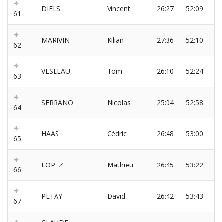
DIELS
Vincent
26:27
52:09
61
MARIVIN
Kilian
27:36
52:10
62
VESLEAU
Tom
26:10
52:24
63
SERRANO
Nicolas
25:04
52:58
64
HAAS
Cédric
26:48
53:00
65
LOPEZ
Mathieu
26:45
53:22
66
PETAY
David
26:42
53:43
67