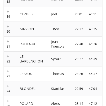
18
CERISIER
Joel
23:01
46:11
19
MASSON
Theo
22:22
46:25
20
Jean
RUDEAUX
22:48
46:26
21
Francois
LE
Sylvain
23:22
46:45
22
BARBENCHON
LEFAUX
Thomas
23:26
46:47
23
BLONDEL
Stanislas
22:59
47:04
24
POLARD
Alexis
23:14
47:12
25