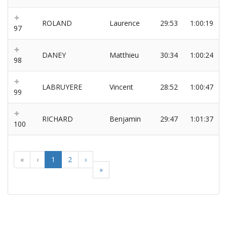
ROLAND
Laurence
29:53
1:00:19
97
DANEY
Matthieu
30:34
1:00:24
98
LABRUYERE
Vincent
28:52
1:00:47
99
RICHARD
Benjamin
29:47
1:01:37
100
«
‹
1
2
›
»