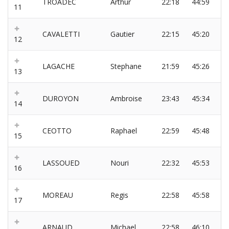
TROADEC
Arthur
22:18
44:59
11
CAVALETTI
Gautier
22:15
45:20
12
LAGACHE
Stephane
21:59
45:26
13
DUROYON
Ambroise
23:43
45:34
14
CEOTTO
Raphael
22:59
45:48
15
LASSOUED
Nouri
22:32
45:53
16
MOREAU
Regis
22:58
45:58
17
ARNAUD
Michael
22:58
46:10