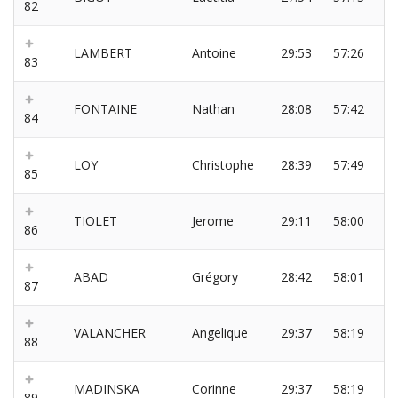
82
LAMBERT
Antoine
29:53
57:26
83
FONTAINE
Nathan
28:08
57:42
84
LOY
Christophe
28:39
57:49
85
TIOLET
Jerome
29:11
58:00
86
ABAD
Grégory
28:42
58:01
87
VALANCHER
Angelique
29:37
58:19
88
MADINSKA
Corinne
29:37
58:19
89