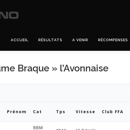
ACCUEIL
RÉSULTATS
A VENIR
RÉCOMPENSES
ume Braque » l’Avonnaise
Prénom
Cat
Tps
Vitesse
Club FFA
BBM