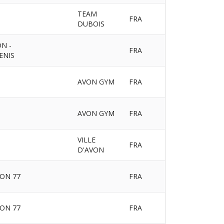
TEAM
FRA
DUBOIS
N -
FRA
ENIS
AVON GYM
FRA
AVON GYM
FRA
VILLE
FRA
D'AVON
ION 77
FRA
ION 77
FRA