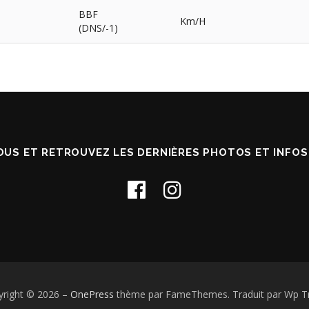
BBF
Km/H
(DNS/-1)
OUS ET RETROUVEZ LES DERNIÈRES PHOTOS ET INFO
yright © 2026
–
OnePress
thème par FameThemes. Traduit par Wp Tr