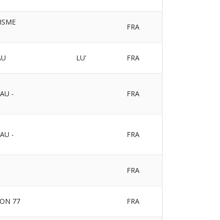
ISME
FRA
AU
LU'
FRA
AU -
FRA
AU -
FRA
FRA
ION 77
FRA