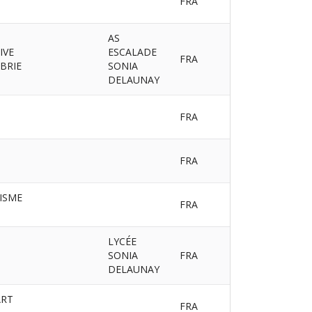
FRA
AS
IVE
ESCALADE
FRA
BRIE
SONIA
DELAUNAY
FRA
FRA
ISME
FRA
LYCÉE
SONIA
FRA
DELAUNAY
ART
FRA