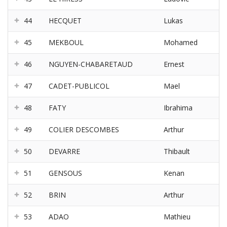
44
HECQUET
Lukas
45
MEKBOUL
Mohamed
46
NGUYEN-CHABARETAUD
Ernest
47
CADET-PUBLICOL
Mael
48
FATY
Ibrahima
49
COLIER DESCOMBES
Arthur
50
DEVARRE
Thibault
51
GENSOUS
Kenan
52
BRIN
Arthur
53
ADAO
Mathieu