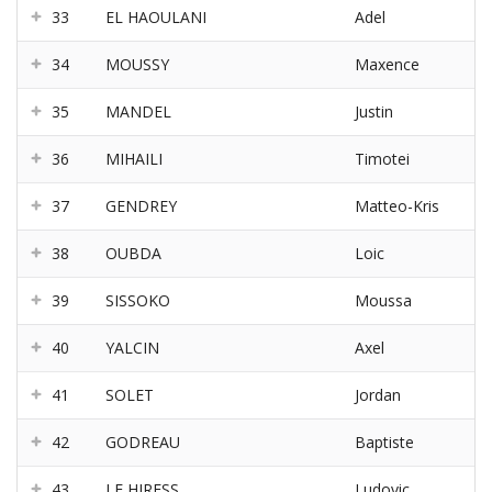
33
EL HAOULANI
Adel
34
MOUSSY
Maxence
35
MANDEL
Justin
36
MIHAILI
Timotei
37
GENDREY
Matteo-Kris
38
OUBDA
Loic
39
SISSOKO
Moussa
40
YALCIN
Axel
41
SOLET
Jordan
42
GODREAU
Baptiste
43
LE HIRESS
Ludovic