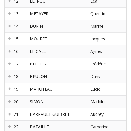
12
LEFROU
Léa
13
METAYER
Quentin
14
DUPIN
Marine
15
MOURET
Jacques
16
LE GALL
Agnes
17
BERTON
Frédéric
18
BRULON
Dany
19
MAHUTEAU
Lucie
20
SIMON
Mathilde
21
BARRAULT GUIBRET
Audrey
22
BATAILLE
Catherine