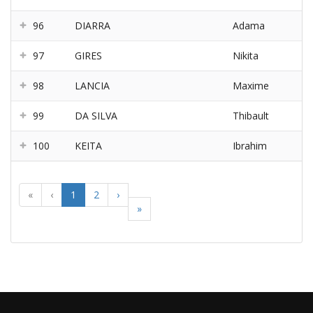
96
DIARRA
Adama
97
GIRES
Nikita
98
LANCIA
Maxime
99
DA SILVA
Thibault
100
KEITA
Ibrahim
«
‹
1
2
›
»