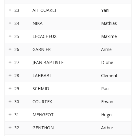
23
AIT OUAKLI
Yani
24
NIKA
Mathias
25
LECACHEUX
Maxime
26
GARNIER
Armel
27
JEAN BAPTISTE
Djohe
28
LAHBABI
Clement
29
SCHMID
Paul
30
COURTEX
Erwan
31
MENGEOT
Hugo
32
GENTHON
Arthur