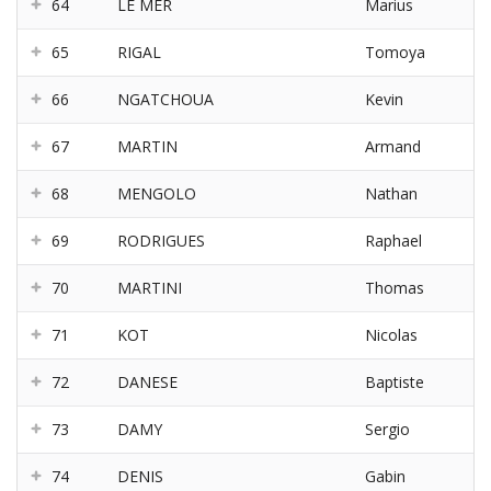
64
LE MER
Marius
65
RIGAL
Tomoya
66
NGATCHOUA
Kevin
67
MARTIN
Armand
68
MENGOLO
Nathan
69
RODRIGUES
Raphael
70
MARTINI
Thomas
71
KOT
Nicolas
72
DANESE
Baptiste
73
DAMY
Sergio
74
DENIS
Gabin