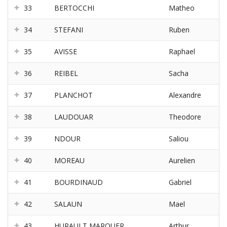
33
BERTOCCHI
Matheo
34
STEFANI
Ruben
35
AVISSE
Raphael
36
REIBEL
Sacha
37
PLANCHOT
Alexandre
38
LAUDOUAR
Theodore
39
NDOUR
Saliou
40
MOREAU
Aurelien
41
BOURDINAUD
Gabriel
42
SALAUN
Mael
43
HURAULT MARQUER
Arthur