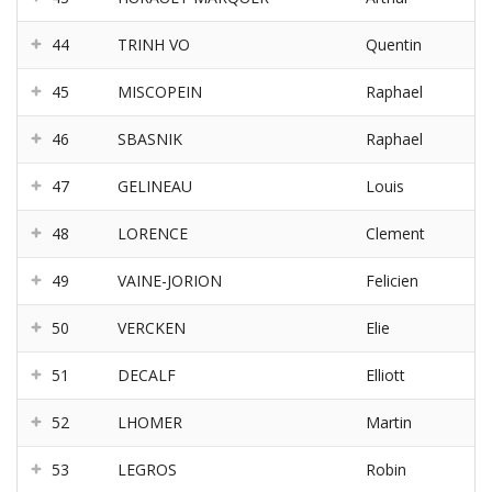
44
TRINH VO
Quentin
45
MISCOPEIN
Raphael
46
SBASNIK
Raphael
47
GELINEAU
Louis
48
LORENCE
Clement
49
VAINE-JORION
Felicien
50
VERCKEN
Elie
51
DECALF
Elliott
52
LHOMER
Martin
53
LEGROS
Robin