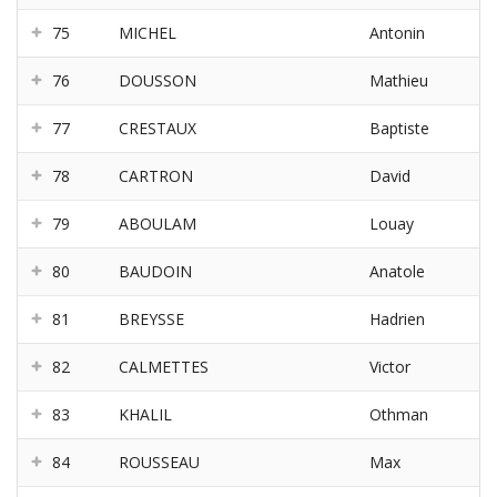
75
MICHEL
Antonin
76
DOUSSON
Mathieu
77
CRESTAUX
Baptiste
78
CARTRON
David
79
ABOULAM
Louay
80
BAUDOIN
Anatole
81
BREYSSE
Hadrien
82
CALMETTES
Victor
83
KHALIL
Othman
84
ROUSSEAU
Max