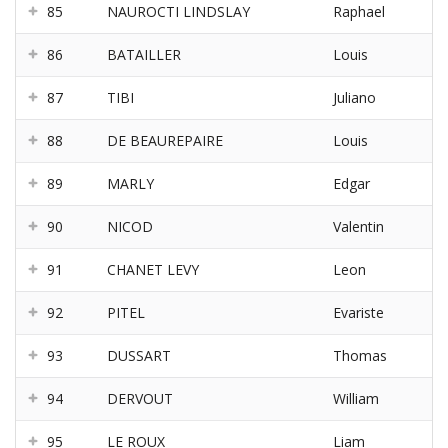
85
NAUROCTI LINDSLAY
Raphael
86
BATAILLER
Louis
87
TIBI
Juliano
88
DE BEAUREPAIRE
Louis
89
MARLY
Edgar
90
NICOD
Valentin
91
CHANET LEVY
Leon
92
PITEL
Evariste
93
DUSSART
Thomas
94
DERVOUT
William
95
LE ROUX
Liam