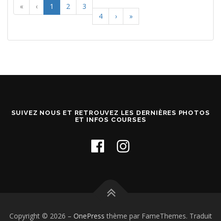
«
‹
1
2
3
4
›
»
SUIVEZ NOUS ET RETROUVEZ LES DERNIÈRES PHOTOS
ET INFOS COURSES
Copyright © 2026
–
OnePress
thème par FameThemes. Traduit