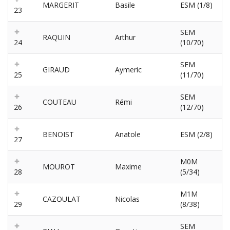
MARGERIT
Basile
ESM (1/8)
23
SEM
RAQUIN
Arthur
24
(10/70)
SEM
GIRAUD
Aymeric
25
(11/70)
SEM
COUTEAU
Rémi
26
(12/70)
BENOIST
Anatole
ESM (2/8)
27
M0M
MOUROT
Maxime
28
(5/34)
M1M
CAZOULAT
Nicolas
29
(8/38)
SEM