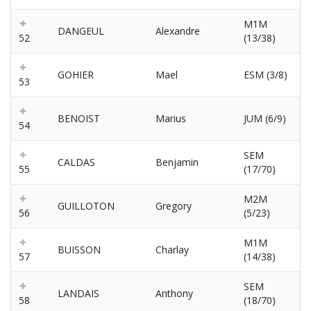
M1M
DANGEUL
Alexandre
52
(13/38)
GOHIER
Mael
ESM (3/8)
53
BENOIST
Marius
JUM (6/9)
54
SEM
CALDAS
Benjamin
55
(17/70)
M2M
GUILLOTON
Gregory
56
(5/23)
M1M
BUISSON
Charlay
57
(14/38)
SEM
LANDAIS
Anthony
58
(18/70)