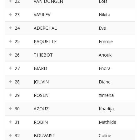
22
VAN DONGEN
Loïs
23
VASILEV
Nikita
24
ADERGHAL
Eve
25
PAQUETTE
Emmie
26
THIEBOT
Anouk
27
BIARD
Enora
28
JOUVIN
Diane
29
ROSEN
Ximena
30
AZOUZ
Khadija
31
ROBIN
Mathilde
32
BOUVAIST
Coline