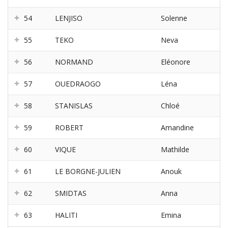
54
LENJISO
Solenne
55
TEKO
Neva
56
NORMAND
Eléonore
57
OUEDRAOGO
Léna
58
STANISLAS
Chloé
59
ROBERT
Amandine
60
VIQUE
Mathilde
61
LE BORGNE-JULIEN
Anouk
62
SMIDTAS
Anna
63
HALITI
Emina