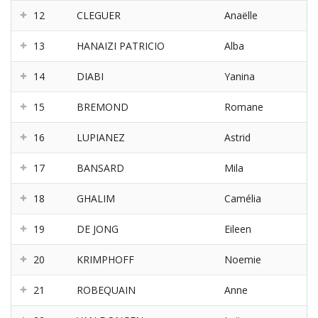
12
CLEGUER
Anaëlle
13
HANAIZI PATRICIO
Alba
14
DIABI
Yanina
15
BREMOND
Romane
16
LUPIANEZ
Astrid
17
BANSARD
Mila
18
GHALIM
Camélia
19
DE JONG
Eileen
20
KRIMPHOFF
Noemie
21
ROBEQUAIN
Anne