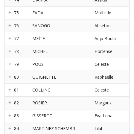
75
FADAI
Mathilde
76
SANOGO
Absétou
77
MEÏTE
Adja Boula
78
MICHEL
Hortense
79
POUS
Celeste
80
QUIGNETTE
Raphaëlle
81
COLLING
Celeste
82
ROSIER
Margaux
83
GISSEROT
Eva-Luna
84
MARTINEZ SCHEMBR
Lilah