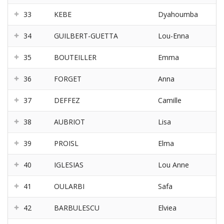
33
KEBE
Dyahoumba
34
GUILBERT-GUETTA
Lou-Enna
35
BOUTEILLER
Emma
36
FORGET
Anna
37
DEFFEZ
Camille
38
AUBRIOT
Lisa
39
PROISL
Elma
40
IGLESIAS
Lou Anne
41
OULARBI
Safa
42
BARBULESCU
Elviea