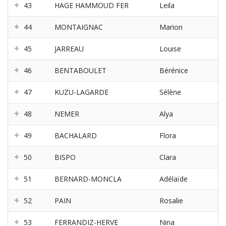
43
HAGE HAMMOUD FER
Leila
44
MONTAIGNAC
Marion
45
JARREAU
Louise
46
BENTABOULET
Bérénice
47
KUZU-LAGARDE
Sélène
48
NEMER
Alya
49
BACHALARD
Flora
50
BISPO
Clara
51
BERNARD-MONCLA
Adélaïde
52
PAIN
Rosalie
53
FERRANDIZ-HERVE
Nina