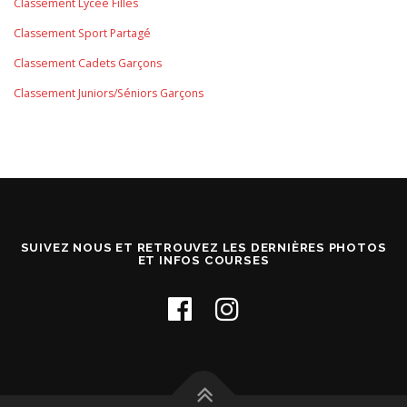
Classement Lycée Filles
Classement Sport Partagé
Classement Cadets Garçons
Classement Juniors/Séniors Garçons
SUIVEZ NOUS ET RETROUVEZ LES DERNIÈRES PHOTOS
ET INFOS COURSES