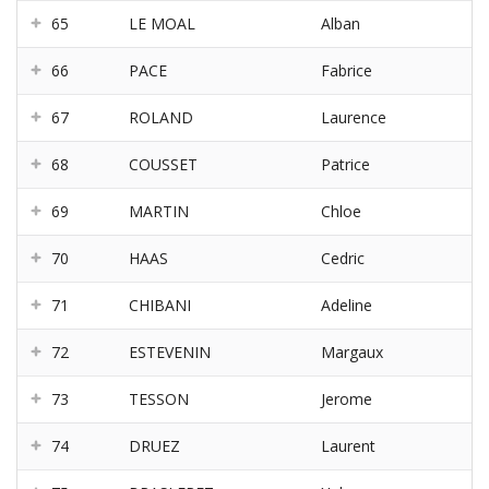
65
LE MOAL
Alban
66
PACE
Fabrice
67
ROLAND
Laurence
68
COUSSET
Patrice
69
MARTIN
Chloe
70
HAAS
Cedric
71
CHIBANI
Adeline
72
ESTEVENIN
Margaux
73
TESSON
Jerome
74
DRUEZ
Laurent