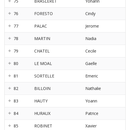
75
BRASLERET
Yohann
76
FORESTO
Cindy
77
PALAC
Jerome
78
MARTIN
Nadia
79
CHATEL
Cecile
80
LE MOAL
Gaelle
81
SORTELLE
Emeric
82
BILLOIN
Nathalie
83
HAUTY
Yoann
84
HURAUX
Patrice
85
ROBINET
Xavier