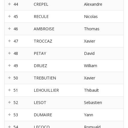
44
CREPEL
Alexandre
45
RECULE
Nicolas
46
AMBROISE
Thomas
47
TROCCAZ
Xavier
48
PETAY
David
49
DRUEZ
William
50
TREBUTIEN
Xavier
51
LEHOUILLIER
Thibault
52
LESOT
Sebastien
53
DUMAIRE
Yann
54
LECOCQ
Romuald