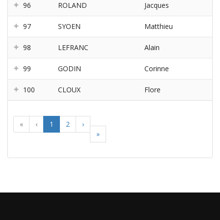
96
ROLAND
Jacques
97
SYOEN
Matthieu
98
LEFRANC
Alain
99
GODIN
Corinne
100
CLOUX
Flore
«
‹
1
2
›
»