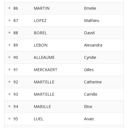
86
MARTIN
Emelie
87
LOPEZ
Mathieu
88
BOREL
David
89
LEBON
Alexandra
90
ALLEAUME
Cyndie
91
MERCKAERT
Gilles
92
MARTELLE
Catherine
93
MARTELLE
Camille
94
MABILLE
Elise
95
LUEL
Anais