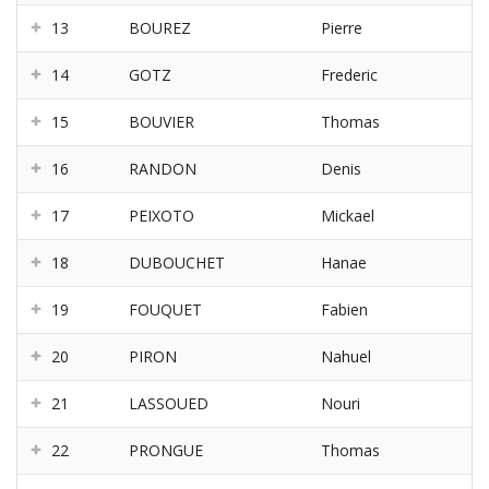
13
BOUREZ
Pierre
14
GOTZ
Frederic
15
BOUVIER
Thomas
16
RANDON
Denis
17
PEIXOTO
Mickael
18
DUBOUCHET
Hanae
19
FOUQUET
Fabien
20
PIRON
Nahuel
21
LASSOUED
Nouri
22
PRONGUE
Thomas