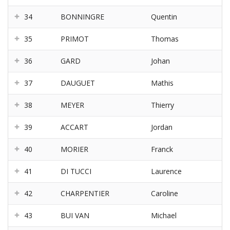
34
BONNINGRE
Quentin
35
PRIMOT
Thomas
36
GARD
Johan
37
DAUGUET
Mathis
38
MEYER
Thierry
39
ACCART
Jordan
40
MORIER
Franck
41
DI TUCCI
Laurence
42
CHARPENTIER
Caroline
43
BUI VAN
Michael